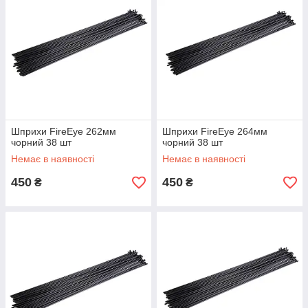
Шприхи FireEye 262мм
Шприхи FireEye 264мм
чорний 38 шт
чорний 38 шт
Немає в наявності
Немає в наявності
450
450
₴
₴