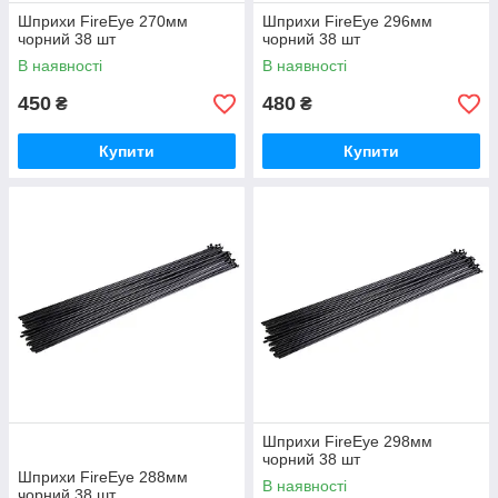
Шприхи FireEye 270мм
Шприхи FireEye 296мм
чорний 38 шт
чорний 38 шт
В наявності
В наявності
450
480
₴
₴
Купити
Купити
Шприхи FireEye 298мм
чорний 38 шт
Шприхи FireEye 288мм
В наявності
чорний 38 шт