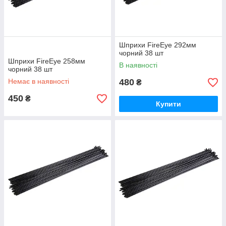
Шприхи FireEye 292мм
чорний 38 шт
Шприхи FireEye 258мм
В наявності
чорний 38 шт
Немає в наявності
480
₴
450
₴
Купити