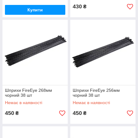
430
₴
Купити
Шприхи FireEye 268мм
Шприхи FireEye 256мм
чорний 38 шт
чорний 38 шт
Немає в наявності
Немає в наявності
450
450
₴
₴