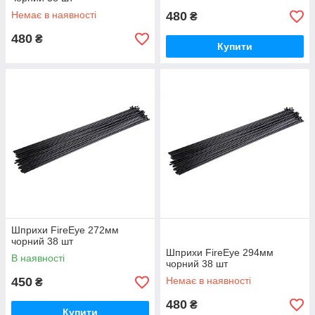
Немає в наявності
480
₴
480
₴
Купити
Шприхи FireEye 272мм
чорний 38 шт
Шприхи FireEye 294мм
В наявності
чорний 38 шт
450
Немає в наявності
₴
480
₴
Купити