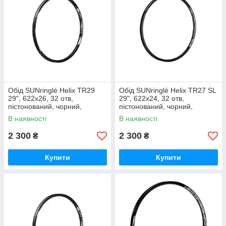
Обід SUNringlé Helix TR29
Обід SUNringlé Helix TR27 SL
29", 622x26, 32 отв,
29", 622x24, 32 отв,
пістонований, чорний,
пістонований, чорний,
анодований, tubeless ready
анодований, tubeless ready
В наявності
В наявності
2 300
2 300
₴
₴
Купити
Купити