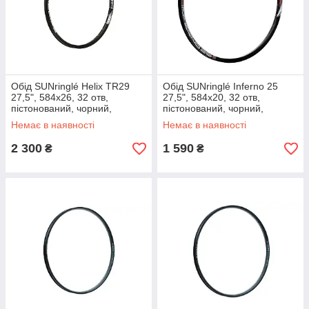
Обід SUNringlé Helix TR29
Обід SUNringlé Inferno 25
27,5", 584x26, 32 отв,
27,5", 584x20, 32 отв,
пістонований, чорний,
пістонований, чорний,
анодований, tubeless ready
анодований
Немає в наявності
Немає в наявності
2 300
1 590
₴
₴