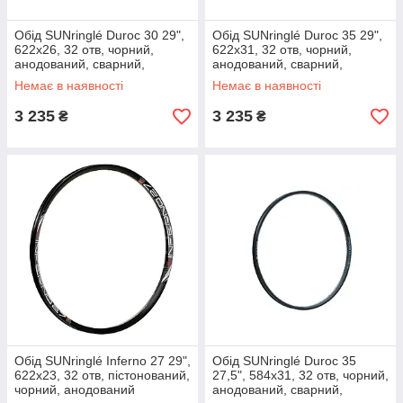
Обід SUNringlé Duroc 30 29",
Обід SUNringlé Duroc 35 29",
622x26, 32 отв, чорний,
622x31, 32 отв, чорний,
анодований, сварний,
анодований, сварний,
tubeless ready
tubeless ready
Немає в наявності
Немає в наявності
3 235
3 235
₴
₴
Обід SUNringlé Inferno 27 29",
Обід SUNringlé Duroc 35
622x23, 32 отв, пістонований,
27,5", 584x31, 32 отв, чорний,
чорний, анодований
анодований, сварний,