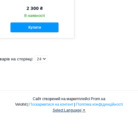
2 300 ₴
В наявності
Купити
Сайт створений на маркетплейсі
Prom.ua
Velohit |
Поскаржитися на контент
|
Політика конфіденційності
Select Language
▼