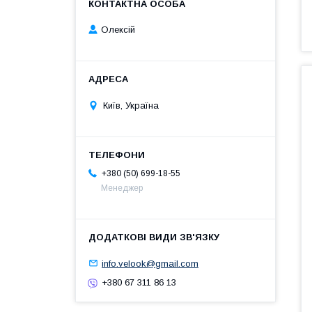
Олексій
Київ, Україна
+380 (50) 699-18-55
Менеджер
info.velook@gmail.com
+380 67 311 86 13