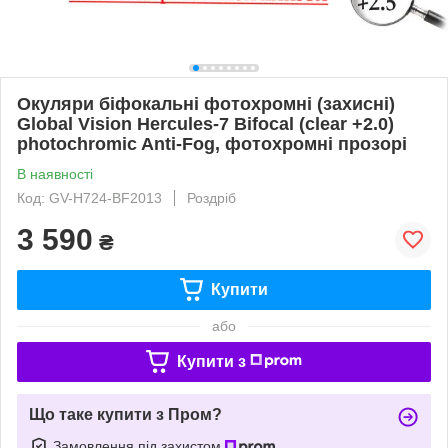
Окуляри біфокальні фотохромні (захисні)
Global Vision Hercules-7 Bifocal (clear +2.0)
photochromic Anti-Fog, фотохромні прозорі
В наявності
Код: GV-H724-BF2013
Роздріб
3 590
₴
Купити
або
Купити з
Що таке купити з Пром?
Замовлення під захистом