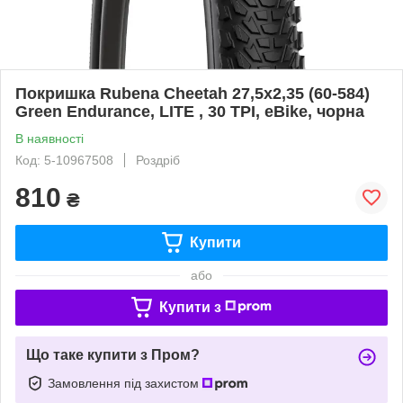
Покришка Rubena Cheetah 27,5x2,35 (60-584)
Green Endurance, LITE , 30 TPI, eBike, чорна
В наявності
Код: 5-10967508
Роздріб
810
₴
Купити
або
Купити з
Що таке купити з Пром?
Замовлення під захистом