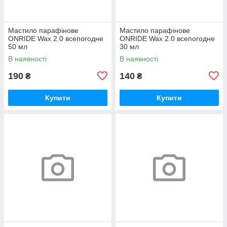
Мастило парафінове
Мастило парафінове
ONRIDE Wax 2.0 всепогодне
ONRIDE Wax 2.0 всепогодне
50 мл
30 мл
В наявності
В наявності
190
140
₴
₴
Купити
Купити