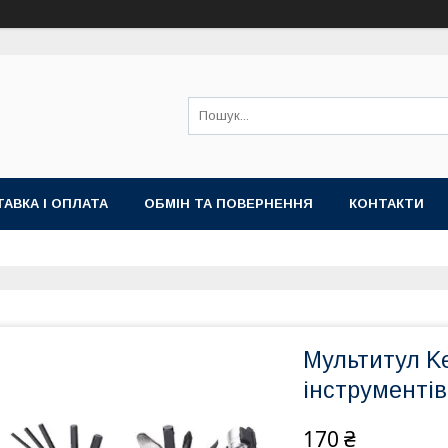
АВКА І ОПЛАТА
ОБМІН ТА ПОВЕРНЕННЯ
КОНТАКТИ
Мультитул Ke
інструментів
170 ₴