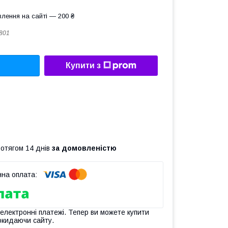
лення на сайті — 200 ₴
801
Купити з
ротягом 14 днів
за домовленістю
 електронні платежі. Тепер ви можете купити
окидаючи сайту.