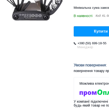
Мінімальна сума замов
В наявності
Код:
KL-9
Купити
+380 (50) 699-18-55
Менеджер
повернення товару п
У компанії підключені
будь-який товар не п