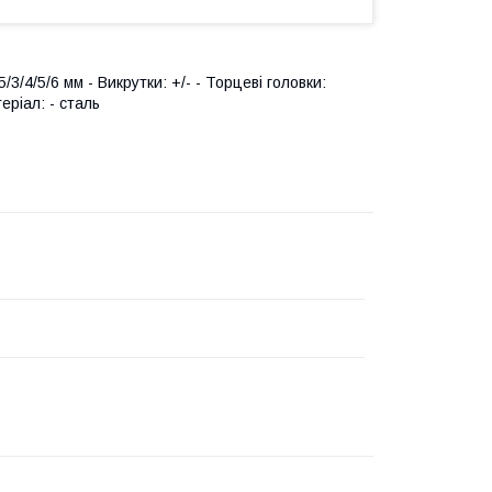
3/4/5/6 мм - Викрутки: +/- - Торцеві головки:
ріал: - сталь