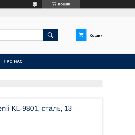
Кошик
Кошик
ПРО НАС
nli KL-9801, сталь, 13