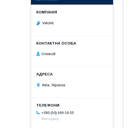
Velohit
Олексій
Київ, Україна
+380 (50) 699-18-55
Менеджер