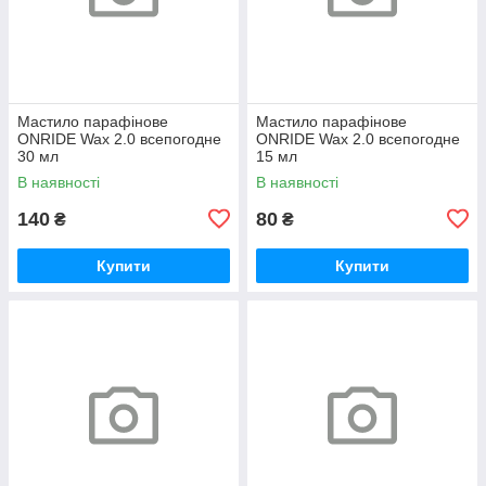
Мастило парафінове
Мастило парафінове
ONRIDE Wax 2.0 всепогодне
ONRIDE Wax 2.0 всепогодне
30 мл
15 мл
В наявності
В наявності
140
80
₴
₴
Купити
Купити