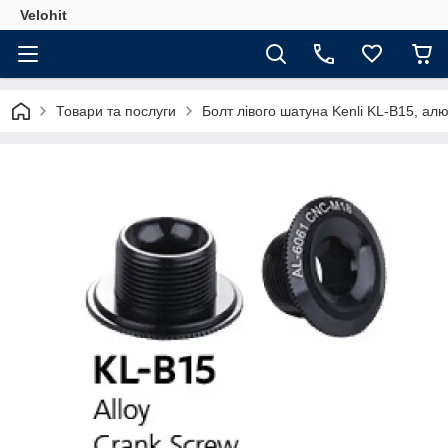
Velohit
Товари та послуги
Болт лівого шатуна Kenli KL-B15, алю