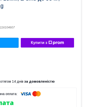
ag
116104607
Купити з
ротягом 14 днів
за домовленістю