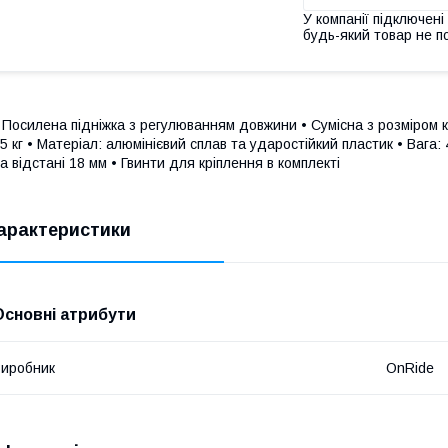
У компанії підключені
будь-який товар не п
 Посилена підніжка з регулюванням довжини • Сумісна з розміром к
5 кг • Матеріал: алюмінієвий сплав та ударостійкий пластик • Вага:
а відстані 18 мм • Гвинти для кріплення в комплекті
арактеристики
Основні атрибути
иробник
OnRide