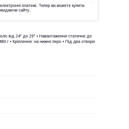
 електронні платежі. Тепер ви можете купити
окидаючи сайту.
оліс від 24" до 29" • Навантаження статичне до
 480 г • Кріплення: на нижнє перо • Під два отвори