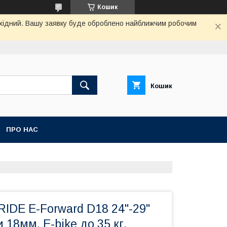
Кошик
вихідний. Вашу заявку буде оброблено найближчим робочим
Кошик
ПРО НАС
IDE E-Forward D18 24"-29"
 18мм, E-bike до 35 кг,