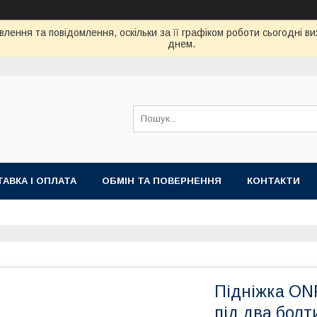
лення та повідомлення, оскільки за її графіком роботи сьогодні 
днем.
АВКА І ОПЛАТА
ОБМІН ТА ПОВЕРНЕННЯ
КОНТАКТИ
Підніжка ONR
під два болти