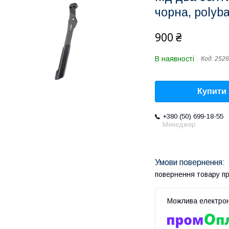
чорна, polyb
900 ₴
В наявності
Код:
2526
Купити
+380 (50) 699-18-55
Менеджер
повернення товару п