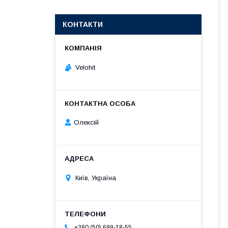
КОНТАКТИ
Velohit
Олексій
Київ, Україна
+380 (50) 699-18-55