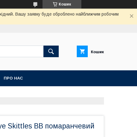
Кошик
вихідний. Вашу заявку буде оброблено найближчим робочим
Кошик
ПРО НАС
ye Skittles BB помаранчевий