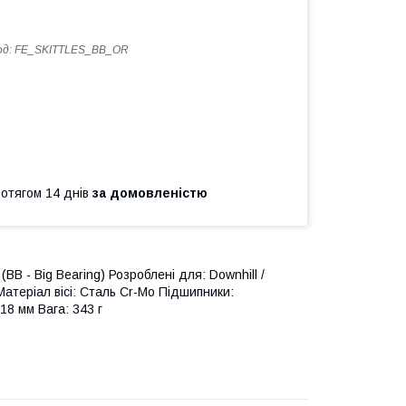
од:
FE_SKITTLES_BB_OR
ротягом 14 днів
за домовленістю
BB - Big Bearing) Розроблені для: Downhill /
н Матеріал вісі: Сталь Cr-Mo Підшипники:
18 мм Вага: 343 г