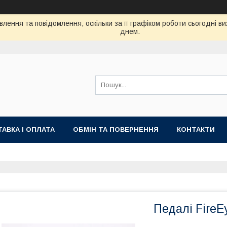
лення та повідомлення, оскільки за її графіком роботи сьогодні 
днем.
АВКА І ОПЛАТА
ОБМІН ТА ПОВЕРНЕННЯ
КОНТАКТИ
Педалі FireE