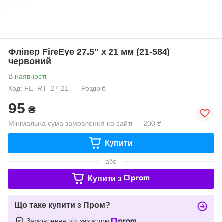
Фліпер FireEye 27.5" х 21 мм (21-584)
червоний
В наявності
Код: FE_RT_27-21
Роздріб
95
₴
Мінімальна сума замовлення на сайті — 200 ₴
Купити
або
Купити з
Що таке купити з Пром?
Замовлення під захистом