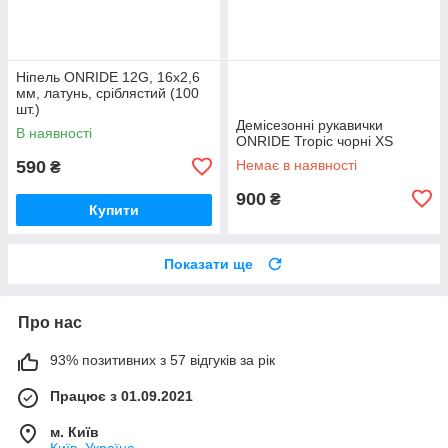
Ніпель ONRIDE 12G, 16x2,6
мм, латунь, сріблястий (100
шт.)
Демісезонні рукавички
В наявності
ONRIDE Tropic чорні XS
590
Немає в наявності
₴
900
₴
Купити
Показати ще
Про нас
93% позитивних з 57 відгуків за рік
Працює з 01.09.2021
м. Київ
Київ, Україна