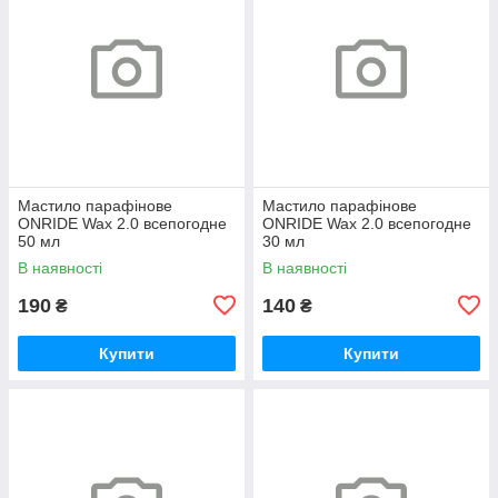
Мастило парафінове
Мастило парафінове
ONRIDE Wax 2.0 всепогодне
ONRIDE Wax 2.0 всепогодне
50 мл
30 мл
В наявності
В наявності
190
140
₴
₴
Купити
Купити