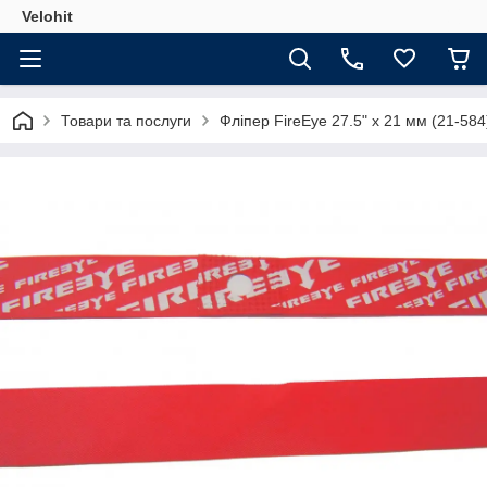
Velohit
Товари та послуги
Фліпер FireEye 27.5" х 21 мм (21-58