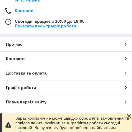
Контакти
Сьогодні працює з 10:00 до 18:00
Показати весь графік роботи
Про нас
Контакти
Доставка та оплата
Графік роботи
Повна версія сайту
Сайт створено на маркетплейсі
Prom.ua
Зараз компанія не може швидко обробляти замовлення та
повідомлення, оскільки за її графіком роботи сьогодні
вихідний. Вашу заявку буде оброблено найближчим
Політика конфіденційності