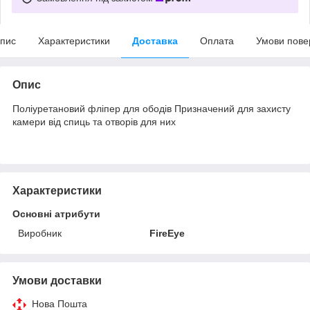
пис
Характеристики
Доставка
Оплата
Умови пове
Опис
Поліуретановий фліпер для ободів Призначений для захисту
камери від спиць та отворів для них
Характеристики
Основні атрибути
Виробник
FireEye
Умови доставки
Нова Пошта