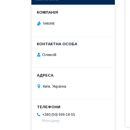
Velohit
Олексій
Київ, Україна
+380 (50) 699-18-55
Менеджер