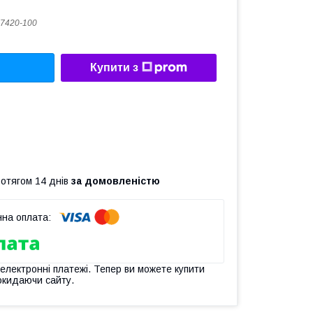
7420-100
Купити з
ротягом 14 днів
за домовленістю
 електронні платежі. Тепер ви можете купити
окидаючи сайту.