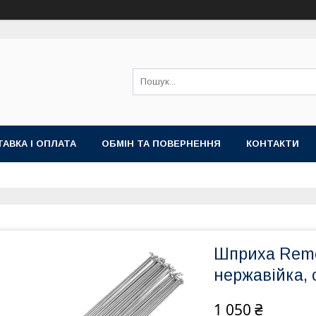
АВКА І ОПЛАТА
ОБМІН ТА ПОВЕРНЕННЯ
КОНТАКТИ
Шприха Reme
нержавійка, 
1 050 ₴