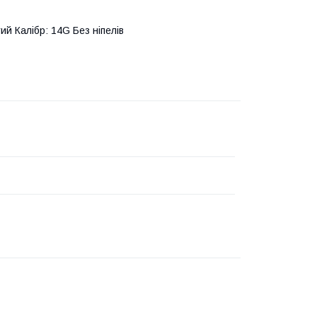
ий Калібр: 14G Без ніпелів