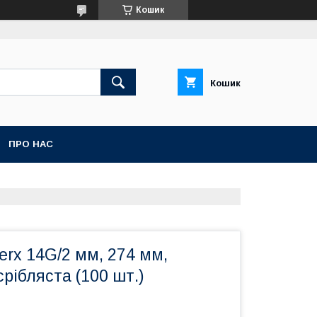
Кошик
Кошик
ПРО НАС
rx 14G/2 мм, 274 мм,
срібляста (100 шт.)