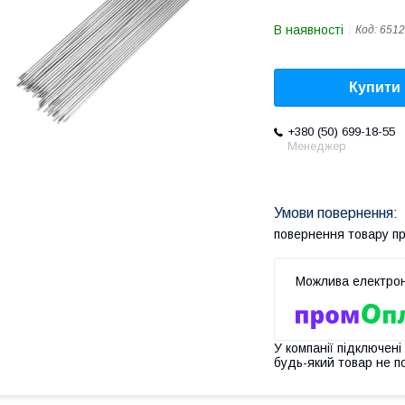
В наявності
Код:
6512
Купити
+380 (50) 699-18-55
Менеджер
повернення товару п
У компанії підключені
будь-який товар не п