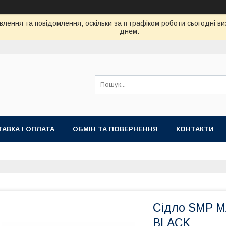
лення та повідомлення, оскільки за її графіком роботи сьогодні 
днем.
АВКА І ОПЛАТА
ОБМІН ТА ПОВЕРНЕННЯ
КОНТАКТИ
Сідло SMP 
BLACK