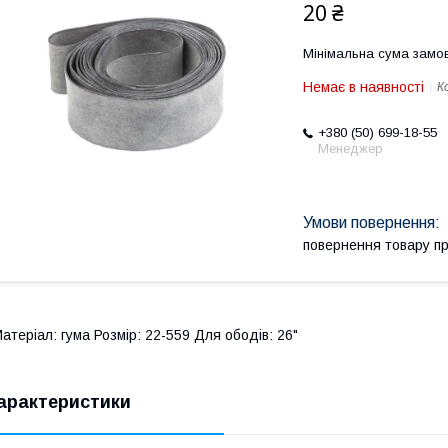
20 ₴
Мінімальна сума замов
Немає в наявності
К
+380 (50) 699-18-55
Менеджер
повернення товару п
атеріал: гума Розмір: 22-559 Для ободів: 26"
арактеристики