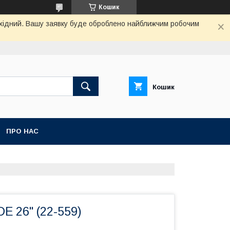
Кошик
вихідний. Вашу заявку буде оброблено найближчим робочим
Кошик
ПРО НАС
E 26" (22-559)