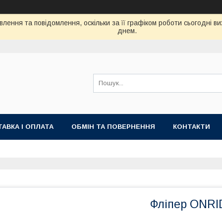
лення та повідомлення, оскільки за її графіком роботи сьогодні 
днем.
АВКА І ОПЛАТА
ОБМІН ТА ПОВЕРНЕННЯ
КОНТАКТИ
Фліпер ONRID