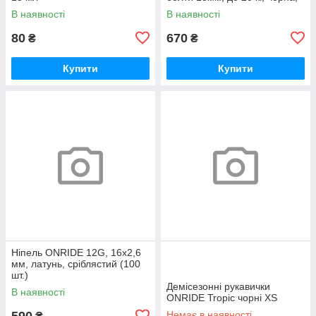
polybag
В наявності
В наявності
80
670
₴
₴
Купити
Купити
Ніпель ONRIDE 12G, 16x2,6
мм, латунь, сріблястий (100
шт.)
Демісезонні рукавички
В наявності
ONRIDE Tropic чорні XS
590
Немає в наявності