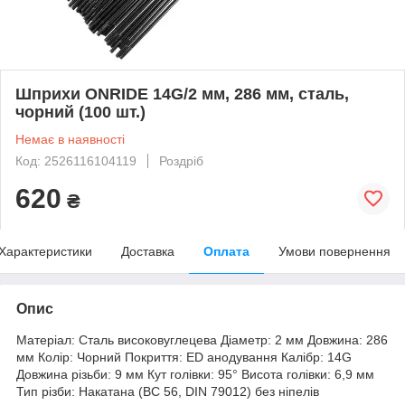
Шприхи ONRIDE 14G/2 мм, 286 мм, сталь,
чорний (100 шт.)
Немає в наявності
Код: 2526116104119
Роздріб
620
₴
Характеристики
Доставка
Оплата
Умови повернення
Опис
Матеріал: Сталь високовуглецева Діаметр: 2 мм Довжина: 286
мм Колір: Чорний Покриття: ED анодування Калібр: 14G
Довжина різьби: 9 мм Кут голівки: 95° Висота голівки: 6,9 мм
Тип різби: Накатана (BC 56, DIN 79012) без ніпелів