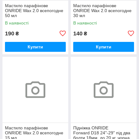
Мастило парафінове
Мастило парафінове
ONRIDE Wax 2.0 всепогодне
ONRIDE Wax 2.0 всепогодне
50 мл
30 мл
В наявності
В наявності
190
140
₴
₴
Купити
Купити
Мастило парафінове
Підніжка ONRIDE
ONRIDE Wax 2.0 всепогодне
Forward D18 24"-29" під два
15 мл
болти 18мм, до 20 кг, чорна,