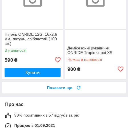
Ніпель ONRIDE 12G, 16x2,6
мм, латунь, сріблястий (100
шт.)
Демісезонні рукавички
В наявності
ONRIDE Tropic чорні XS
590
Немає в наявності
₴
900
₴
Купити
Показати ще
Про нас
93% позитивних з 57 відгуків за рік
Працює з 01.09.2021