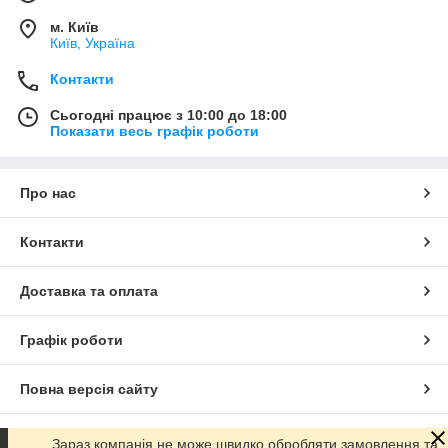
м. Київ
Київ, Україна
Контакти
Сьогодні працює з 10:00 до 18:00
Показати весь графік роботи
Про нас
Контакти
Доставка та оплата
Графік роботи
Повна версія сайту
Сайт створено на маркетплейсі
Prom.ua
Зараз компанія не може швидко обробляти замовлення та