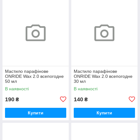
Мастило парафінове
Мастило парафінове
ONRIDE Wax 2.0 всепогодне
ONRIDE Wax 2.0 всепогодне
50 мл
30 мл
В наявності
В наявності
190
140
₴
₴
Купити
Купити