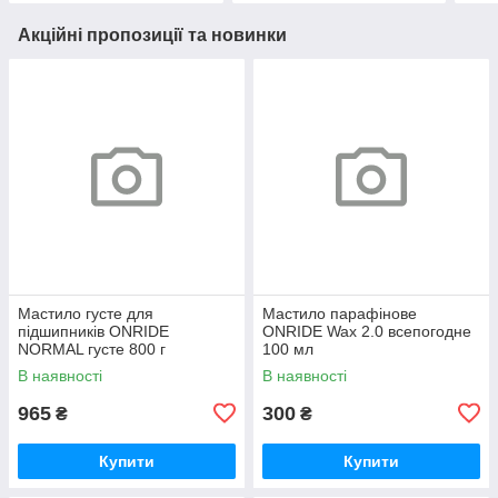
Акційні пропозиції та новинки
Мастило густе для
Мастило парафінове
підшипників ONRIDE
ONRIDE Wax 2.0 всепогодне
NORMAL густе 800 г
100 мл
(металева банка)
В наявності
В наявності
965
300
₴
₴
Купити
Купити