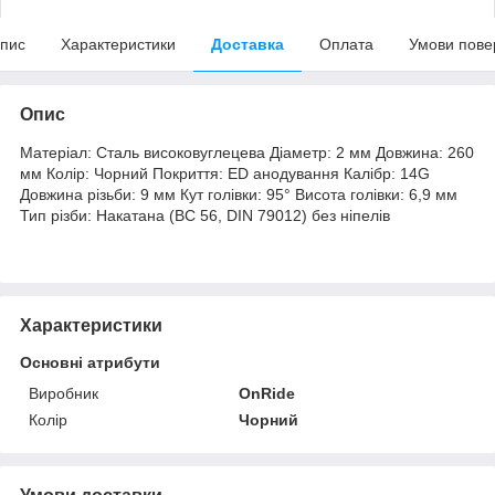
пис
Характеристики
Доставка
Оплата
Умови пове
Опис
Матеріал: Сталь високовуглецева Діаметр: 2 мм Довжина: 260
мм Колір: Чорний Покриття: ED анодування Калібр: 14G
Довжина різьби: 9 мм Кут голівки: 95° Висота голівки: 6,9 мм
Тип різби: Накатана (BC 56, DIN 79012) без ніпелів
Характеристики
Основні атрибути
Виробник
OnRide
Колір
Чорний