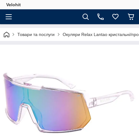
Velohit
Товари та послуги
Окуляри Relax Lantao кристальні/прозо