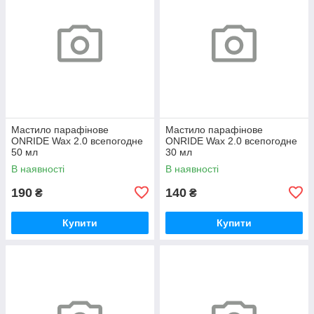
Мастило парафінове
Мастило парафінове
ONRIDE Wax 2.0 всепогодне
ONRIDE Wax 2.0 всепогодне
50 мл
30 мл
В наявності
В наявності
190
140
₴
₴
Купити
Купити