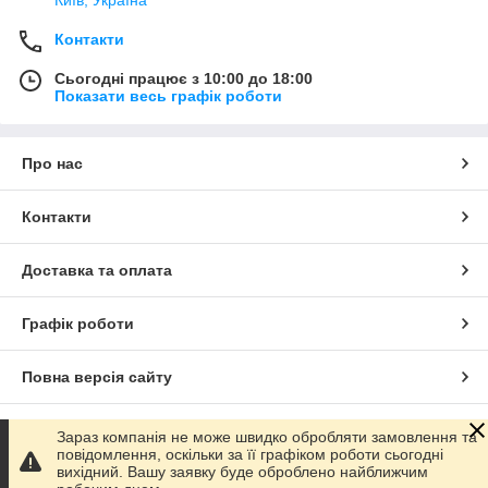
Контакти
Сьогодні працює з 10:00 до 18:00
Показати весь графік роботи
Про нас
Контакти
Доставка та оплата
Графік роботи
Повна версія сайту
Сайт створено на маркетплейсі
Prom.ua
Зараз компанія не може швидко обробляти замовлення та
повідомлення, оскільки за її графіком роботи сьогодні
вихідний. Вашу заявку буде оброблено найближчим
Політика конфіденційності