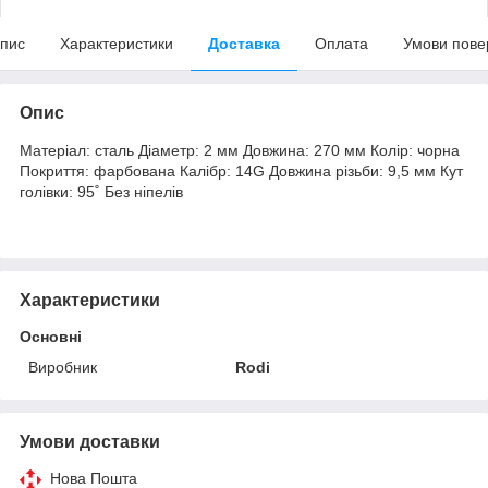
пис
Характеристики
Доставка
Оплата
Умови пове
Опис
Матеріал: сталь Діаметр: 2 мм Довжина: 270 мм Колір: чорна
Покриття: фарбована Калібр: 14G Довжина різьби: 9,5 мм Кут
голівки: 95˚ Без ніпелів
Характеристики
Основні
Виробник
Rodi
Умови доставки
Нова Пошта