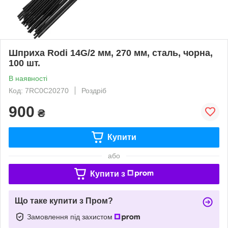
Шприха Rodi 14G/2 мм, 270 мм, сталь, чорна,
100 шт.
В наявності
Код: 7RC0C20270
Роздріб
900
₴
Купити
або
Купити з
Що таке купити з Пром?
Замовлення під захистом