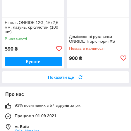
Ніпель ONRIDE 12G, 16x2,6
мм, латунь, сріблястий (100
шт.)
Демісезонні рукавички
В наявності
ONRIDE Tropic чорні XS
590
Немає в наявності
₴
900
₴
Купити
Показати ще
Про нас
93% позитивних з 57 відгуків за рік
Працює з 01.09.2021
м. Київ
Київ, Україна