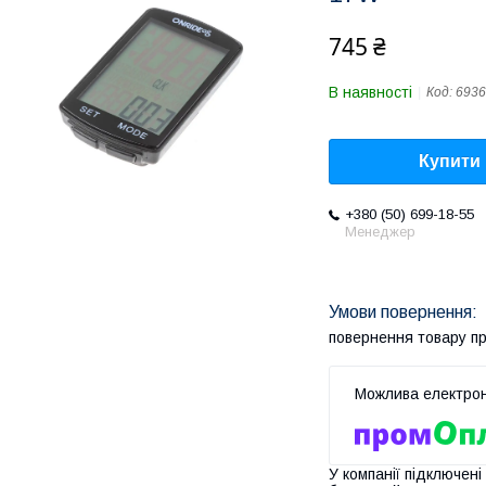
745 ₴
В наявності
Код:
6936
Купити
+380 (50) 699-18-55
Менеджер
повернення товару п
У компанії підключені