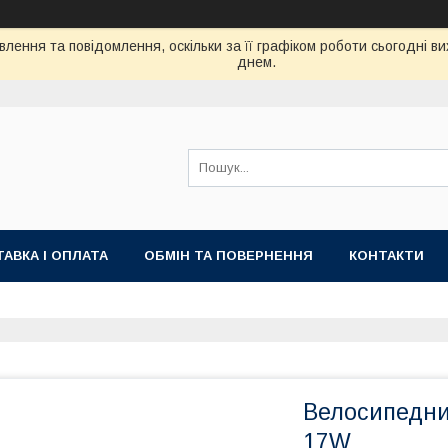
лення та повідомлення, оскільки за її графіком роботи сьогодні 
днем.
АВКА І ОПЛАТА
ОБМІН ТА ПОВЕРНЕННЯ
КОНТАКТИ
Велосипедни
17W