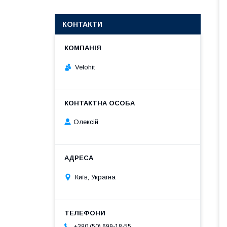
КОНТАКТИ
Velohit
Олексій
Київ, Україна
+380 (50) 699-18-55