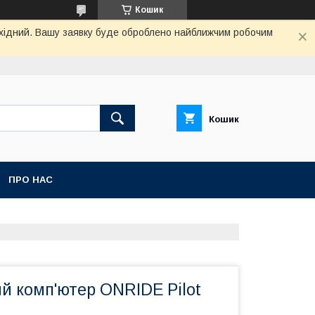
Кошик
вихідний. Вашу заявку буде оброблено найближчим робочим
Кошик
ПРО НАС
й комп'ютер ONRIDE Pilot