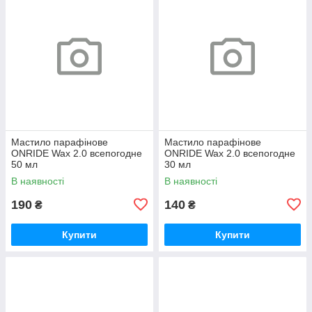
Мастило парафінове
Мастило парафінове
ONRIDE Wax 2.0 всепогодне
ONRIDE Wax 2.0 всепогодне
50 мл
30 мл
В наявності
В наявності
190
140
₴
₴
Купити
Купити