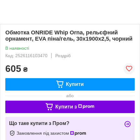
Обмотка ONRIDE Whip Orna, рельєфний
орнамент, EVA піна/гель, 30x1900x2,5, чорний
В наявності
Код: 2526116103470
Роздріб
605
₴
Купити
або
Купити з
Що таке купити з Пром?
Замовлення під захистом