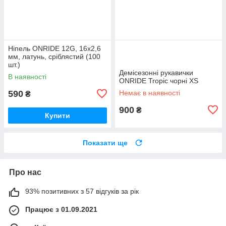
Ніпель ONRIDE 12G, 16x2,6
мм, латунь, сріблястий (100
шт.)
Демісезонні рукавички
В наявності
ONRIDE Tropic чорні XS
590
Немає в наявності
₴
900
₴
Купити
Показати ще
Про нас
93% позитивних з 57 відгуків за рік
Працює з 01.09.2021