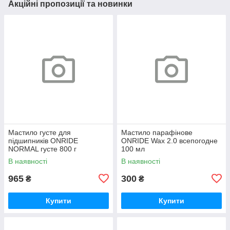
Акційні пропозиції та новинки
Мастило густе для
Мастило парафінове
підшипників ONRIDE
ONRIDE Wax 2.0 всепогодне
NORMAL густе 800 г
100 мл
(металева банка)
В наявності
В наявності
965
300
₴
₴
Купити
Купити