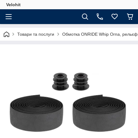
Velohit
Товари та послуги
Обмотка ONRIDE Whip Orna, рельєфни