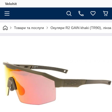
Velohit
Товари та послуги
Окуляри R2 GAIN khaki (TR90), лінза re