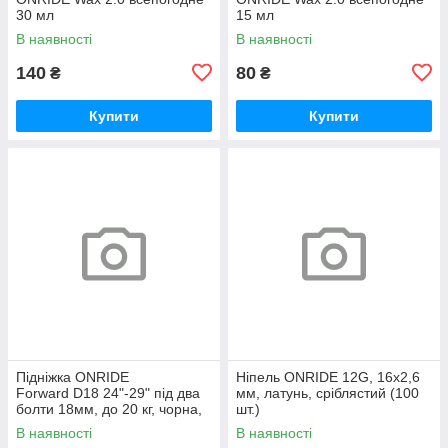
30 мл
15 мл
В наявності
В наявності
140
80
₴
₴
Купити
Купити
Підніжка ONRIDE
Ніпель ONRIDE 12G, 16x2,6
Forward D18 24"-29" під два
мм, латунь, сріблястий (100
болти 18мм, до 20 кг, чорна,
шт.)
polybag
В наявності
В наявності