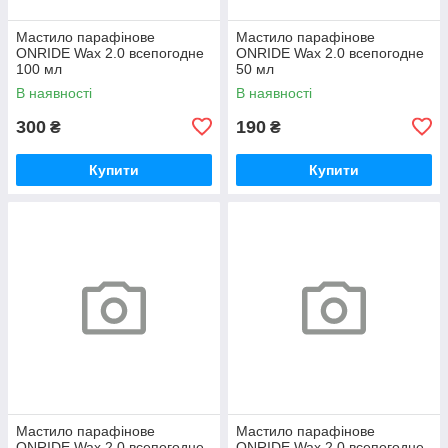
Мастило парафінове
Мастило парафінове
ONRIDE Wax 2.0 всепогодне
ONRIDE Wax 2.0 всепогодне
100 мл
50 мл
В наявності
В наявності
300
190
₴
₴
Купити
Купити
Мастило парафінове
Мастило парафінове
ONRIDE Wax 2.0 всепогодне
ONRIDE Wax 2.0 всепогодне