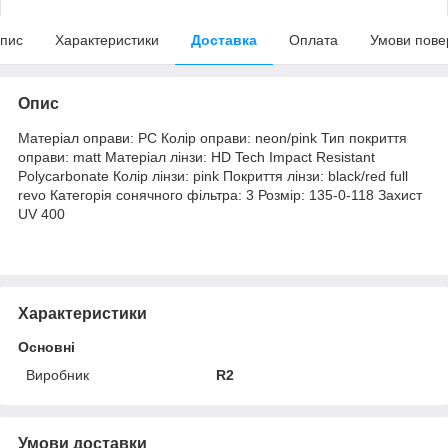
пис
Характеристики
Доставка
Оплата
Умови пове
Опис
Матеріал оправи: PC Колір оправи: neon/pink Тип покриття
оправи: matt Матеріал лінзи: HD Tech Impact Resistant
Polycarbonate Колір лінзи: pink Покриття лінзи: black/red full
revo Категорія сонячного фільтра: 3 Розмір: 135-0-118 Захист
UV 400
Характеристики
Основні
Виробник
R2
Умови доставки