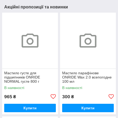
Акційні пропозиції та новинки
Мастило густе для
Мастило парафінове
підшипників ONRIDE
ONRIDE Wax 2.0 всепогодне
NORMAL густе 800 г
100 мл
(металева банка)
В наявності
В наявності
965
300
₴
₴
Купити
Купити