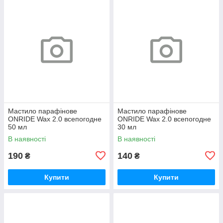
Мастило парафінове
Мастило парафінове
ONRIDE Wax 2.0 всепогодне
ONRIDE Wax 2.0 всепогодне
50 мл
30 мл
В наявності
В наявності
190
140
₴
₴
Купити
Купити