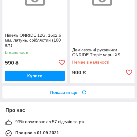
Ніпель ONRIDE 12G, 16x2,6
мм, латунь, сріблястий (100
шт.)
Демісезонні рукавички
В наявності
ONRIDE Tropic чорні XS
590
Немає в наявності
₴
900
₴
Купити
Показати ще
Про нас
93% позитивних з 57 відгуків за рік
Працює з 01.09.2021