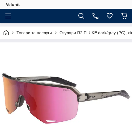
Velohit
Товари та послуги
Окуляри R2 FLUKE dark/grey (PC), лінза