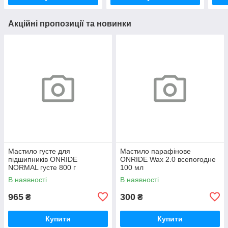
Акційні пропозиції та новинки
Мастило густе для
Мастило парафінове
підшипників ONRIDE
ONRIDE Wax 2.0 всепогодне
NORMAL густе 800 г
100 мл
(металева банка)
В наявності
В наявності
965
300
₴
₴
Купити
Купити