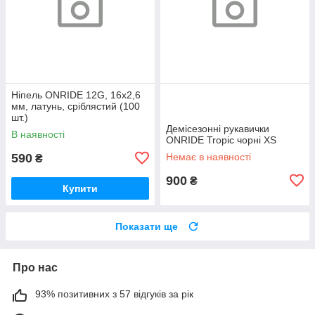
Ніпель ONRIDE 12G, 16x2,6
мм, латунь, сріблястий (100
шт.)
Демісезонні рукавички
В наявності
ONRIDE Tropic чорні XS
590
Немає в наявності
₴
900
₴
Купити
Показати ще
Про нас
93% позитивних з 57 відгуків за рік