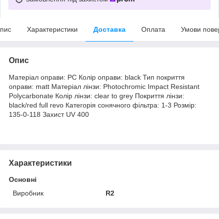
пис
Характеристики
Доставка
Оплата
Умови пове
Опис
Матеріал оправи: PC Колір оправи: black Тип покриття
оправи: matt Матеріал лінзи: Photochromic Impact Resistant
Polycarbonate Колір лінзи: clear to grey Покриття лінзи:
black/red full revo Категорія сонячного фільтра: 1-3 Розмір:
135-0-118 Захист UV 400
Характеристики
Основні
Виробник
R2