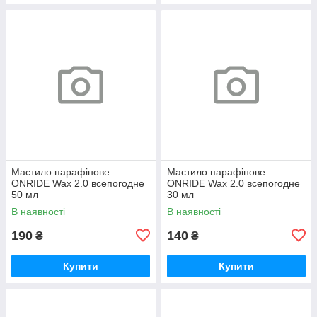
Мастило парафінове
Мастило парафінове
ONRIDE Wax 2.0 всепогодне
ONRIDE Wax 2.0 всепогодне
50 мл
30 мл
В наявності
В наявності
190
140
₴
₴
Купити
Купити