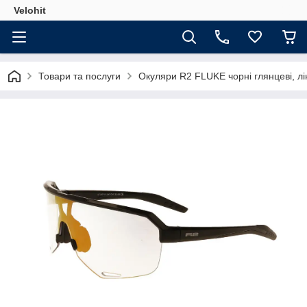
Velohit
Товари та послуги
Окуляри R2 FLUKE чорні глянцеві, лінза