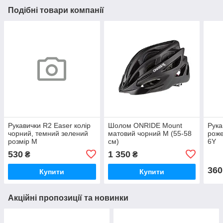
Подібні товари компанії
Рукавички R2 Easer колір
Шолом ONRIDE Mount
Рука
чорний, темний зелений
матовий чорний M (55-58
роже
розмір M
см)
6Y
530
1 350
₴
₴
360
Купити
Купити
Акційні пропозиції та новинки