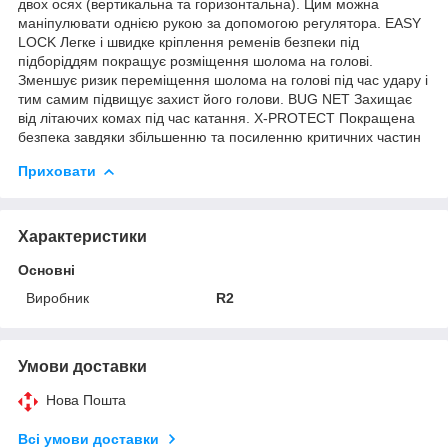
двох осях (вертикальна та горизонтальна). Цим можна
маніпулювати однією рукою за допомогою регулятора. EASY
LOCK Легке і швидке кріплення ременів безпеки під
підборіддям покращує розміщення шолома на голові.
Зменшує ризик переміщення шолома на голові під час удару і
тим самим підвищує захист його голови. BUG NET Захищає
від літаючих комах під час катання. X-PROTECT Покращена
безпека завдяки збільшенню та посиленню критичних частин
Приховати
Характеристики
Основні
Виробник
R2
Умови доставки
Нова Пошта
Всі умови доставки