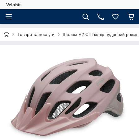
Velohit
Товари та послуги
Шолом R2 Cliff колір пудровий роже