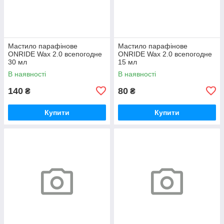
Мастило парафінове
Мастило парафінове
ONRIDE Wax 2.0 всепогодне
ONRIDE Wax 2.0 всепогодне
30 мл
15 мл
В наявності
В наявності
140
80
₴
₴
Купити
Купити