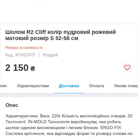
Шолом R2 Cliff колір пудровий рожевий
матовий розмір S 52-56 см
Немає в наявності
Код: ATH22P/S
Роздріб
2 150
₴
пис
Характеристики
Доставка
Оплата
Умови пове
Опис
Характеристики: Вага: 220г Кількість вентиляційних отворів: 20
Техтології: IN-MOLD Технологія виробництва, яка робить
шолом єдиним високоміцним і легким блоком. ERGO FIX
Система кріплення, яка відповідає формі та розміру голови по