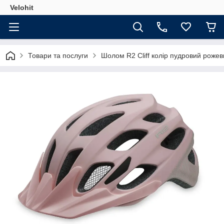
Velohit
Товари та послуги
Шолом R2 Cliff колір пудровий рожев