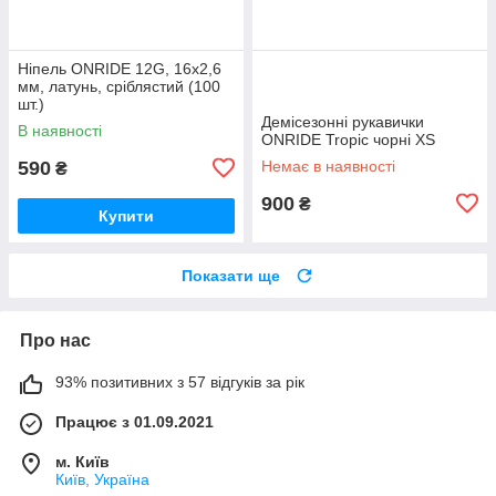
Ніпель ONRIDE 12G, 16x2,6
мм, латунь, сріблястий (100
шт.)
Демісезонні рукавички
В наявності
ONRIDE Tropic чорні XS
590
Немає в наявності
₴
900
₴
Купити
Показати ще
Про нас
93% позитивних з 57 відгуків за рік
Працює з 01.09.2021
м. Київ
Київ, Україна