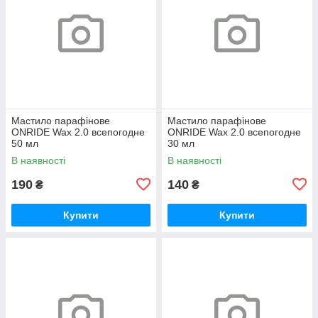
Мастило парафінове
Мастило парафінове
ONRIDE Wax 2.0 всепогодне
ONRIDE Wax 2.0 всепогодне
50 мл
30 мл
В наявності
В наявності
190
140
₴
₴
Купити
Купити