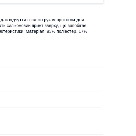
дає відчуття свіжості рукам протягом дня.
ть силіконовий принт зверху, що запобігає
рактеристики: Матеріал: 83% поліестер, 17%