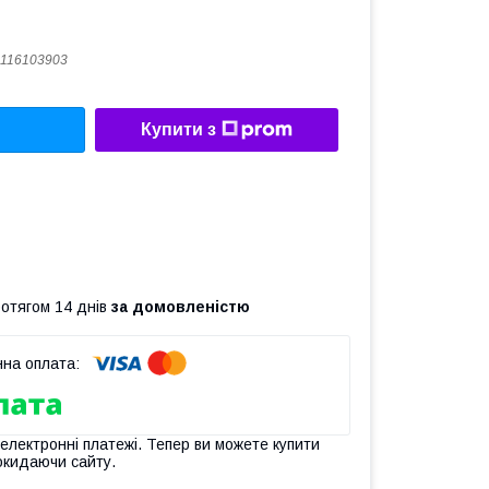
116103903
Купити з
ротягом 14 днів
за домовленістю
 електронні платежі. Тепер ви можете купити
окидаючи сайту.