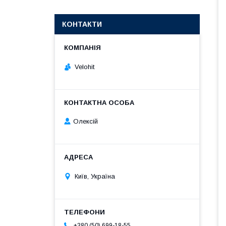
КОНТАКТИ
Velohit
Олексій
Київ, Україна
+380 (50) 699-18-55