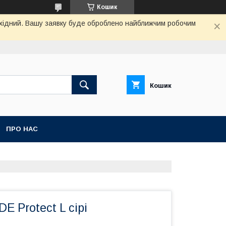
Кошик
вихідний. Вашу заявку буде оброблено найближчим робочим
Кошик
ПРО НАС
E Protect L сірі