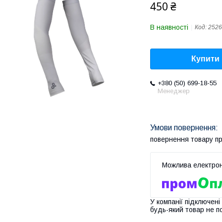
450 ₴
В наявності
Код:
2526
Купити
+380 (50) 699-18-55
Менеджер
повернення товару п
У компанії підключені
будь-який товар не п