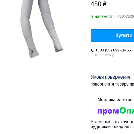
450 ₴
В наявності
Код:
2526
Купити
+380 (50) 699-18-55
Менеджер
повернення товару п
У компанії підключені
будь-який товар не п