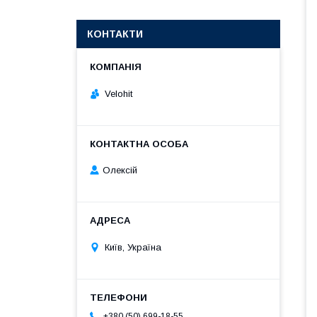
КОНТАКТИ
Velohit
Олексій
Київ, Україна
+380 (50) 699-18-55