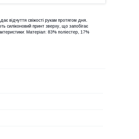
дає відчуття свіжості рукам протягом дня.
ть силіконовий принт зверху, що запобігає
рактеристики: Матеріал: 83% поліестер, 17%