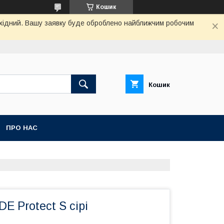
Кошик
вихідний. Вашу заявку буде оброблено найближчим робочим
Кошик
ПРО НАС
E Protect S сірі