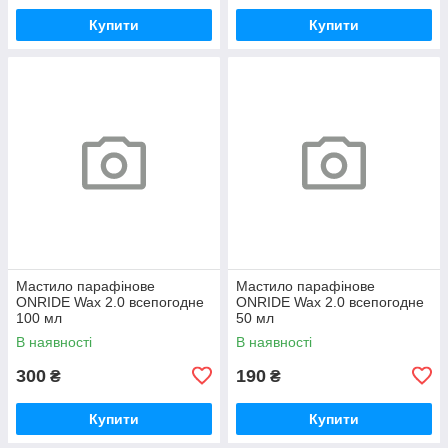
Купити
Купити
Мастило парафінове
Мастило парафінове
ONRIDE Wax 2.0 всепогодне
ONRIDE Wax 2.0 всепогодне
100 мл
50 мл
В наявності
В наявності
300
190
₴
₴
Купити
Купити