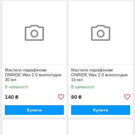
Мастило парафінове
Мастило парафінове
ONRIDE Wax 2.0 всепогодне
ONRIDE Wax 2.0 всепогодне
30 мл
15 мл
В наявності
В наявності
140
80
₴
₴
Купити
Купити