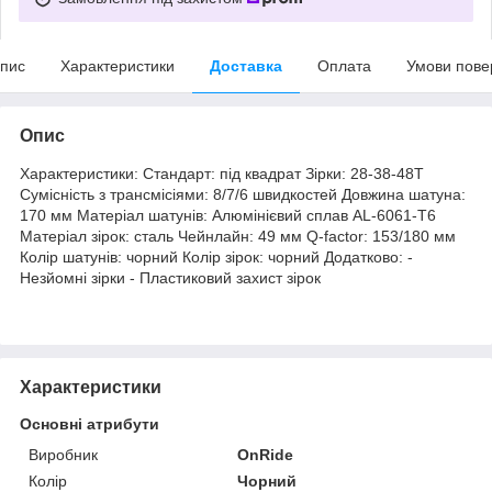
пис
Характеристики
Доставка
Оплата
Умови пове
Опис
Характеристики: Стандарт: під квадрат Зірки: 28-38-48T
Сумісність з трансмісіями: 8/7/6 швидкостей Довжина шатуна:
170 мм Матеріал шатунів: Алюмінієвий сплав AL-6061-T6
Матеріал зірок: сталь Чейнлайн: 49 мм Q-factor: 153/180 мм
Колір шатунів: чорний Колір зірок: чорний Додатково: -
Незйомні зірки - Пластиковий захист зірок
Характеристики
Основні атрибути
Виробник
OnRide
Колір
Чорний