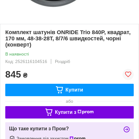
Комплект шатунів ONRIDE Trio 840P, квадрат,
170 мм, 48-38-28T, 8/7/6 швидкостей, чорні
(конверт)
В наявності
Код: 2526116104516
Роздріб
845
₴
Купити
або
Купити з
Що таке купити з Пром?
Замовлення під захистом