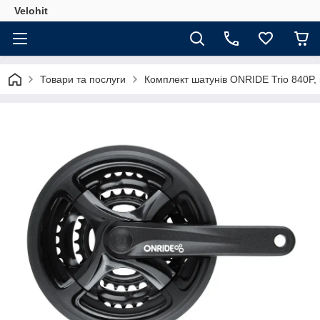
Velohit
Товари та послуги
Комплект шатунів ONRIDE Trio 840P, к