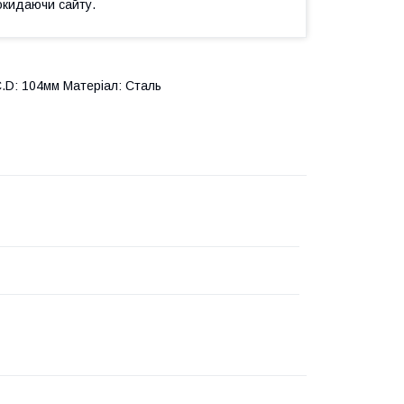
окидаючи сайту.
.C.D: 104мм Матеріал: Сталь