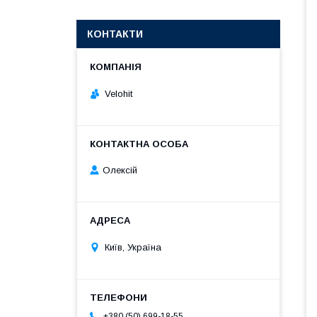
КОНТАКТИ
Velohit
Олексій
Київ, Україна
+380 (50) 699-18-55