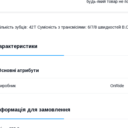
будь-який товар не п
ількість зубців: 42T Сумісність з трансмісіями: 6/7/8 швидкостей B
арактеристики
Основні атрибути
иробник
OnRide
нформація для замовлення