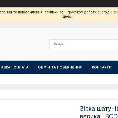
лення та повідомлення, оскільки за її графіком роботи сьогодні 
днем.
АВКА І ОПЛАТА
ОБМІН ТА ПОВЕРНЕННЯ
КОНТАКТИ
Зірка шатуні
велика , BCD