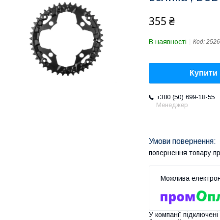
355 ₴
В наявності
Код:
2526
Купити
+380 (50) 699-18-55
Менеджер
повернення товару п
У компанії підключені