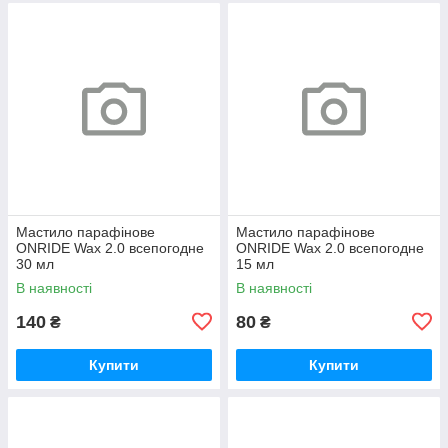
Мастило парафінове
Мастило парафінове
ONRIDE Wax 2.0 всепогодне
ONRIDE Wax 2.0 всепогодне
30 мл
15 мл
В наявності
В наявності
140
80
₴
₴
Купити
Купити