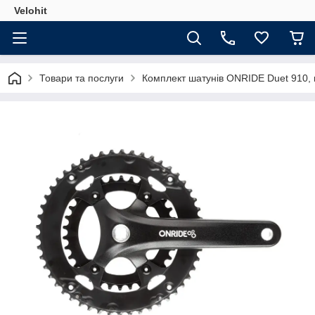
Velohit
Товари та послуги
Комплект шатунів ONRIDE Duet 910, п