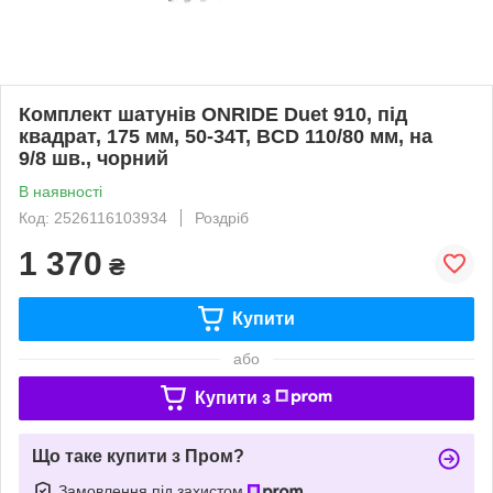
Комплект шатунів ONRIDE Duet 910, під
квадрат, 175 мм, 50-34Т, BCD 110/80 мм, на
9/8 шв., чорний
В наявності
Код: 2526116103934
Роздріб
1 370
₴
Купити
або
Купити з
Що таке купити з Пром?
Замовлення під захистом