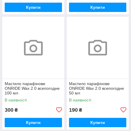
Купити
Купити
Мастило парафінове
Мастило парафінове
ONRIDE Wax 2.0 всепогодне
ONRIDE Wax 2.0 всепогодне
100 мл
50 мл
В наявності
В наявності
300
190
₴
₴
Купити
Купити