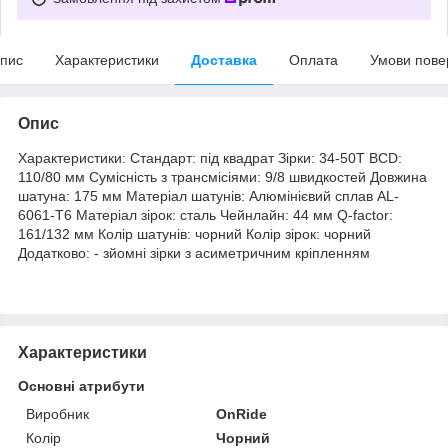
пис
Характеристики
Доставка
Оплата
Умови пове
Опис
Характеристики: Стандарт: під квадрат Зірки: 34-50T BCD:
110/80 мм Сумісність з трансмісіями: 9/8 швидкостей Довжина
шатуна: 175 мм Матеріал шатунів: Алюмінієвий сплав AL-
6061-T6 Матеріал зірок: сталь Чейнлайн: 44 мм Q-factor:
161/132 мм Колір шатунів: чорний Колір зірок: чорний
Додатково: - зйомні зірки з асиметричним кріпленням
Характеристики
Основні атрибути
Виробник
OnRide
Колір
Чорний