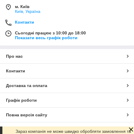
м. Київ
Київ, Україна
Контакти
Сьогодні працює з 10:00 до 18:00
Показати весь графік роботи
Про нас
Контакти
Доставка та оплата
Графік роботи
Повна версія сайту
Сайт створено на маркетплейсі
Prom.ua
Зараз компанія не може швидко обробляти замовлення та