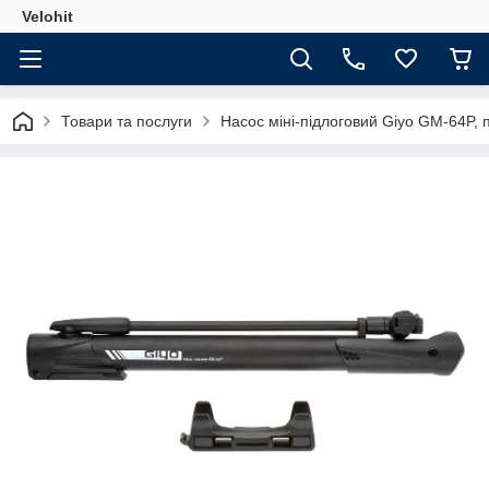
Velohit
Товари та послуги
Насос міні-підлоговий Giyo GM-64P, п