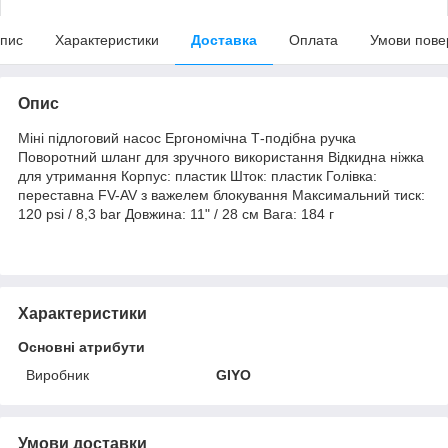
пис
Характеристики
Доставка
Оплата
Умови пове
Опис
Міні підлоговий насос Ергономічна Т-подібна ручка
Поворотний шланг для зручного використання Відкидна ніжка
для утримання Корпус: пластик Шток: пластик Голівка:
переставна FV-AV з важелем блокування Максимальний тиск:
120 psi / 8,3 bar Довжина: 11" / 28 см Вага: 184 г
Характеристики
Основні атрибути
Виробник
GIYO
Умови доставки