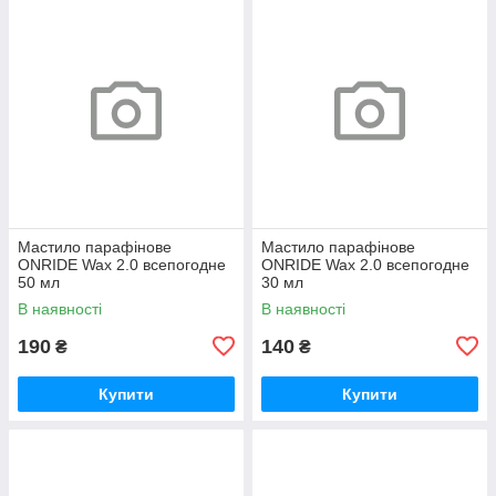
Мастило парафінове
Мастило парафінове
ONRIDE Wax 2.0 всепогодне
ONRIDE Wax 2.0 всепогодне
50 мл
30 мл
В наявності
В наявності
190
140
₴
₴
Купити
Купити