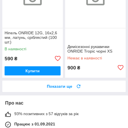
Ніпель ONRIDE 12G, 16x2,6
мм, латунь, сріблястий (100
шт.)
Демісезонні рукавички
В наявності
ONRIDE Tropic чорні XS
590
Немає в наявності
₴
900
₴
Купити
Показати ще
Про нас
93% позитивних з 57 відгуків за рік
Працює з 01.09.2021