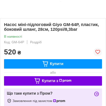
Насос міні-підлоговий Giyo GM-64P, пластик,
боковий шланг, 28см, 120psi/8,3bar
В наявності
Код: GM-64P
Роздріб
520
₴
Купити
або
Купити з
Що таке купити з Пром?
Замовлення під захистом