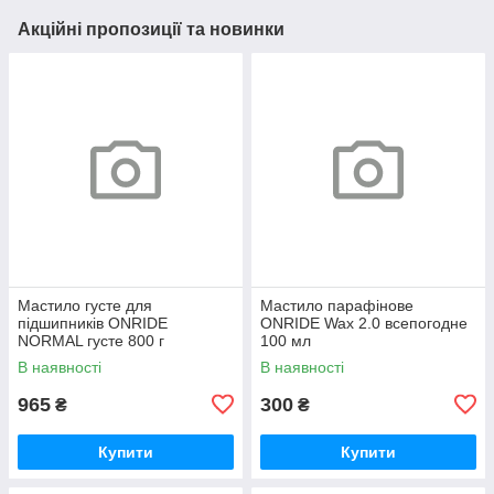
Акційні пропозиції та новинки
Мастило густе для
Мастило парафінове
підшипників ONRIDE
ONRIDE Wax 2.0 всепогодне
NORMAL густе 800 г
100 мл
(металева банка)
В наявності
В наявності
965
300
₴
₴
Купити
Купити