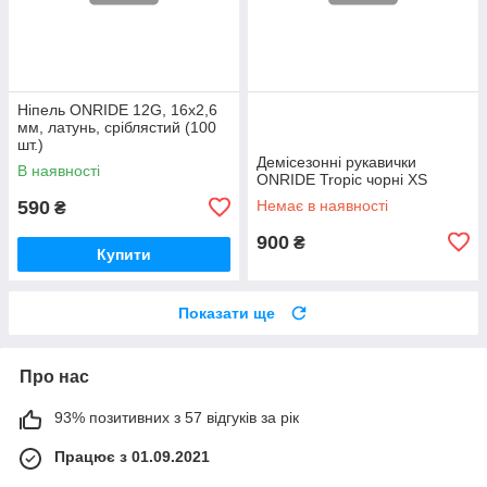
Ніпель ONRIDE 12G, 16x2,6
мм, латунь, сріблястий (100
шт.)
Демісезонні рукавички
В наявності
ONRIDE Tropic чорні XS
590
Немає в наявності
₴
900
₴
Купити
Показати ще
Про нас
93% позитивних з 57 відгуків за рік
Працює з 01.09.2021