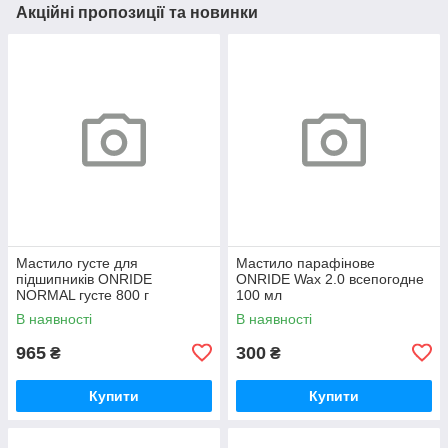
Акційні пропозиції та новинки
Мастило густе для
Мастило парафінове
підшипників ONRIDE
ONRIDE Wax 2.0 всепогодне
NORMAL густе 800 г
100 мл
(металева банка)
В наявності
В наявності
965
300
₴
₴
Купити
Купити