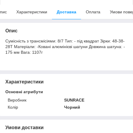
пис
Характеристики
Доставка
Оплата
Умови пове
Опис
Сумісність з трансмісіями: 8/7 Тип: - під квадрат Зірки: 48-38-
28T Матеріали: -Ковані алюмінієві шатуни Довжина шатуна: -
175 мм Вага: 1107г
Характеристики
Основні атрибути
Виробник
SUNRACE
Колір
Чорний
Умови доставки