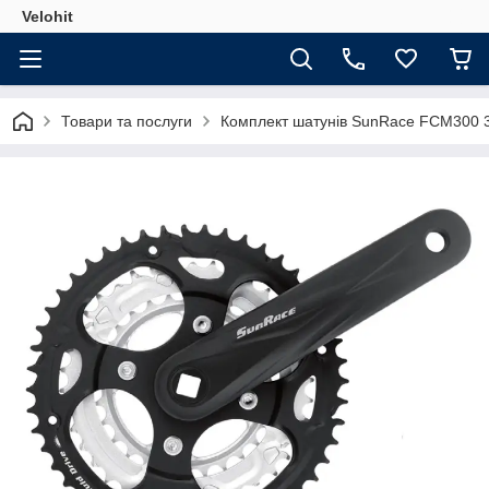
Velohit
Товари та послуги
Комплект шатунів SunRace FCM300 3 1