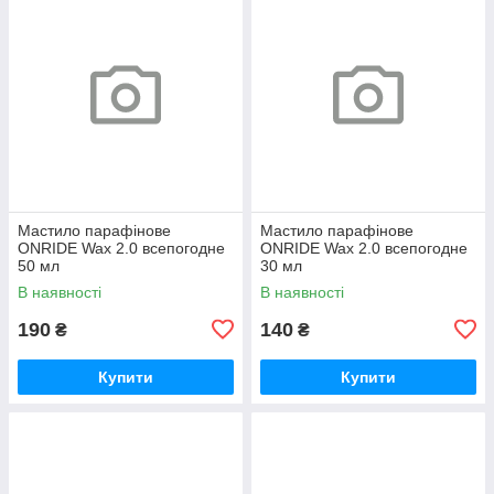
Мастило парафінове
Мастило парафінове
ONRIDE Wax 2.0 всепогодне
ONRIDE Wax 2.0 всепогодне
50 мл
30 мл
В наявності
В наявності
190
140
₴
₴
Купити
Купити