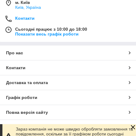
м. Київ
Київ, Україна
Контакти
Сьогодні працює з 10:00 до 18:00
Показати весь графік роботи
Про нас
Контакти
Доставка та оплата
Графік роботи
Повна версія сайту
Сайт створено на маркетплейсі
Prom.ua
Зараз компанія не може швидко обробляти замовлення та
повідомлення, оскільки за її графіком роботи сьогодні