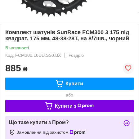
Комплект шатунів SunRace FCM300 3 175 під
квадрат, 175 мм, 48-38-28T, на 8/7шв., чорний
В наявності
Код: FCM300.L0DD.SS0.BX
Роздріб
885
₴
Купити
або
Купити з
Що таке купити з Пром?
Замовлення під захистом