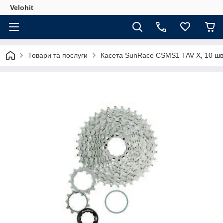
Velohit
Товари та послуги
Касета SunRace CSMS1 TAV X, 10 швид