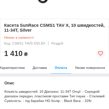
Касета SunRace CSMS1 TAV X, 10 швидкостей,
11-34T, Silver
Немає в наявності
Код: CSMS1.TAV0.XS0.BX
Роздріб
1 410
₴
Характеристики
Доставка
Оплата
Умови повернення
Опис
Кількість швидкостей: 10 Діапазон: 11-34T Опції: - Середній
діапазон передач, пластикові проставки Тип паука: - Сталевий
Сумісність: - під барабан HG Колір: - Black Вага: - 328г