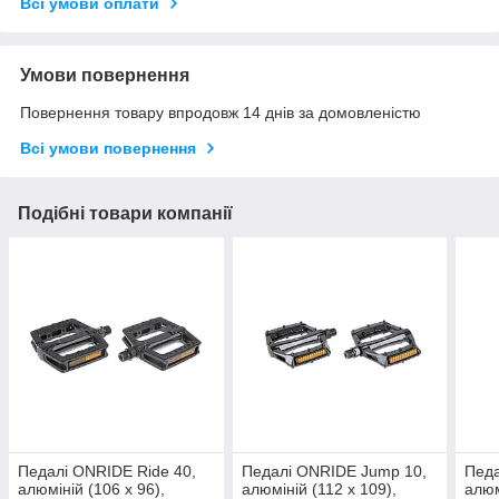
Всі умови оплати
Умови повернення
Повернення товару впродовж 14 днів за домовленістю
Всі умови повернення
Подібні товари компанії
Педалі ONRIDE Ride 40,
Педалі ONRIDE Jump 10,
Педа
алюміній (106 x 96),
алюміній (112 x 109),
алюм