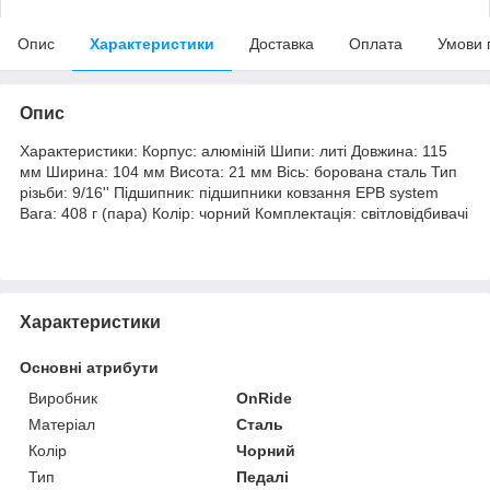
Опис
Характеристики
Доставка
Оплата
Умови 
Опис
Характеристики: Корпус: алюміній Шипи: литі Довжина: 115
мм Ширина: 104 мм Висота: 21 мм Вісь: борована сталь Тип
різьби: 9/16'' Підшипник: підшипники ковзання EPB system
Вага: 408 г (пара) Колір: чорний Комплектація: світловідбивачі
Характеристики
Основні атрибути
Виробник
OnRide
Матеріал
Сталь
Колір
Чорний
Тип
Педалі