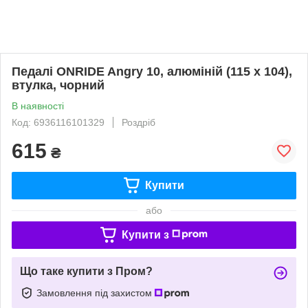
Педалі ONRIDE Angry 10, алюміній (115 x 104),
втулка, чорний
В наявності
Код: 6936116101329
Роздріб
615
₴
Купити
або
Купити з
Що таке купити з Пром?
Замовлення під захистом