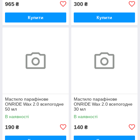
965
300
₴
₴
Купити
Купити
Мастило парафінове
Мастило парафінове
ONRIDE Wax 2.0 всепогодне
ONRIDE Wax 2.0 всепогодне
50 мл
30 мл
В наявності
В наявності
190
140
₴
₴