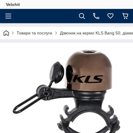
Velohit
Товари та послуги
Дзвоник на кермо KLS Bang 50, діаме