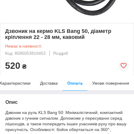
Дзвоник на кермо KLS Bang 50, діаметр
кріплення 22 - 28 мм, кавовий
Немає в наявності
Код: 8585053810452
Роздріб
520
₴
Характеристики
Доставка
Оплата
Умови повернення
Опис
Дзвоник на руль KLS Bang 50: Мінімалістичний, компактний
дзвоник з гучним сигналом. Допоможе у пересуванні серед
пішоходів, а також попередить інших учасників руху про вашу
присутність. Особливості: бойок обертається на 360°;