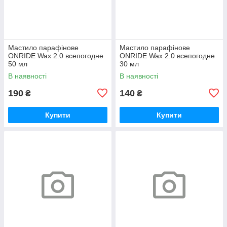
Мастило парафінове
Мастило парафінове
ONRIDE Wax 2.0 всепогодне
ONRIDE Wax 2.0 всепогодне
50 мл
30 мл
В наявності
В наявності
190
140
₴
₴
Купити
Купити