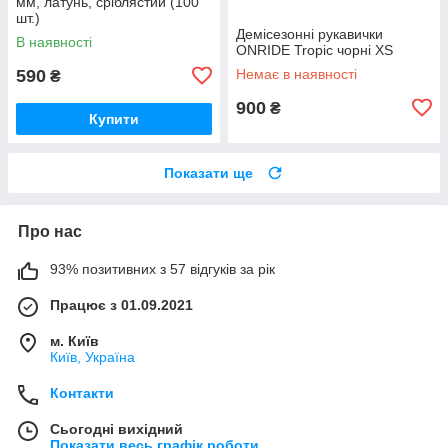
мм, латунь, сріблястий (100
шт.)
Демісезонні рукавички
В наявності
ONRIDE Tropic чорні XS
590
Немає в наявності
₴
900
₴
Купити
Показати ще
Про нас
93% позитивних з 57 відгуків за рік
Працює з 01.09.2021
м. Київ
Київ, Україна
Контакти
Сьогодні вихідний
Показати весь графік роботи