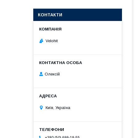
КОНТАКТИ
Velohit
Олексій
Київ, Україна
+380 (50) 699-18-55