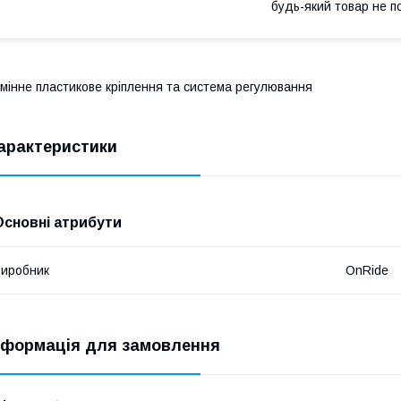
будь-який товар не п
мінне пластикове кріплення та система регулювання
арактеристики
Основні атрибути
иробник
OnRide
нформація для замовлення