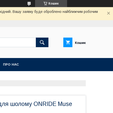
Кошик
вихідний. Вашу заявку буде оброблено найближчим робочим
Кошик
ПРО НАС
для шолому ONRIDE Muse