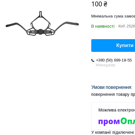
100 ₴
Мінімальна сума замов
В наявності
Код:
2526
Купити
+380 (50) 699-18-55
Менеджер
повернення товару п
У компанії підключені