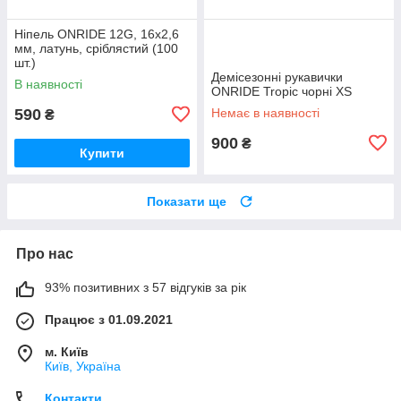
Ніпель ONRIDE 12G, 16x2,6
мм, латунь, сріблястий (100
шт.)
Демісезонні рукавички
В наявності
ONRIDE Tropic чорні XS
590
Немає в наявності
₴
900
₴
Купити
Показати ще
Про нас
93% позитивних з 57 відгуків за рік
Працює з 01.09.2021
м. Київ
Київ, Україна
Контакти