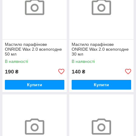
Мастило парафінове
Мастило парафінове
ONRIDE Wax 2.0 всепогодне
ONRIDE Wax 2.0 всепогодне
50 мл
30 мл
В наявності
В наявності
190
140
₴
₴
Купити
Купити