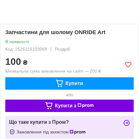
Запчастини для шолому ONRIDE Art
В наявності
Код: 2526116103068
Роздріб
100
₴
Мінімальна сума замовлення на сайті — 200 ₴
Купити
або
Купити з
Що таке купити з Пром?
Замовлення під захистом