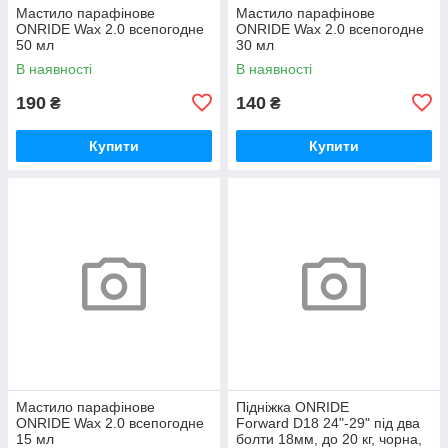
Мастило парафінове
Мастило парафінове
ONRIDE Wax 2.0 всепогодне
ONRIDE Wax 2.0 всепогодне
50 мл
30 мл
В наявності
В наявності
190
140
₴
₴
Купити
Купити
Мастило парафінове
Підніжка ONRIDE
ONRIDE Wax 2.0 всепогодне
Forward D18 24"-29" під два
15 мл
болти 18мм, до 20 кг, чорна,