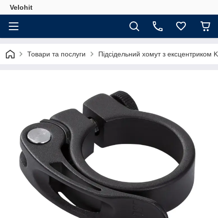
Velohit
Товари та послуги
Підсідельний хомут з ексцентриком 