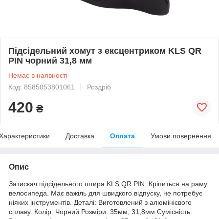
Підсідельний хомут з ексцентриком KLS QR
PIN чорний 31,8 мм
Немає в наявності
Код: 8585053801061
Роздріб
420
₴
Характеристики
Доставка
Оплата
Умови повернення
Опис
Затискач підсідельного штира KLS QR PIN. Кріпиться на раму
велосипеда. Має важіль для швидкого відпуску, не потребує
ніяких інструментів. Деталі: Виготовлений з алюмінієвого
сплаву. Колір: Чорний Розміри: 35мм; 31,8мм Сумісність: