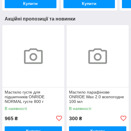
Купити
Купити
Акційні пропозиції та новинки
Мастило густе для
Мастило парафінове
підшипників ONRIDE
ONRIDE Wax 2.0 всепогодне
NORMAL густе 800 г
100 мл
(металева банка)
В наявності
В наявності
965
300
₴
₴
Купити
Купити