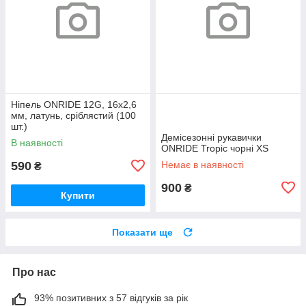
Ніпель ONRIDE 12G, 16x2,6
мм, латунь, сріблястий (100
шт.)
Демісезонні рукавички
В наявності
ONRIDE Tropic чорні XS
590
Немає в наявності
₴
900
₴
Купити
Показати ще
Про нас
93% позитивних з 57 відгуків за рік