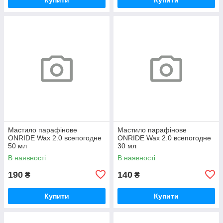
Мастило парафінове
Мастило парафінове
ONRIDE Wax 2.0 всепогодне
ONRIDE Wax 2.0 всепогодне
50 мл
30 мл
В наявності
В наявності
190
140
₴
₴
Купити
Купити