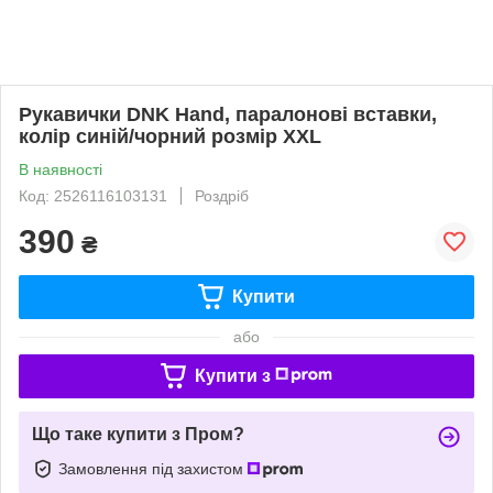
Рукавички DNK Hand, паралонові вставки,
колір синій/чорний розмір XXL
В наявності
Код: 2526116103131
Роздріб
390
₴
Купити
або
Купити з
Що таке купити з Пром?
Замовлення під захистом