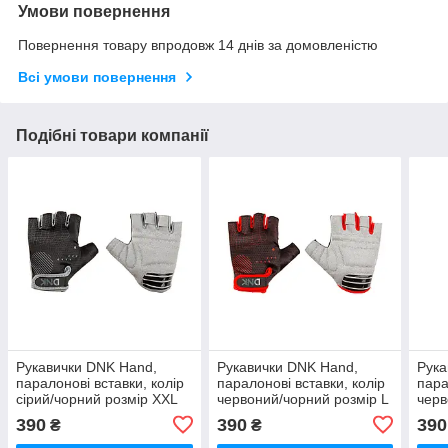
Умови повернення
Повернення товару впродовж 14 днів за домовленістю
Всі умови повернення
Подібні товари компанії
Рукавички DNK Hand,
Рукавички DNK Hand,
Рука
паралонові вставки, колір
паралонові вставки, колір
пара
сірий/чорний розмір XXL
червоний/чорний розмір L
черв
390
390
390
₴
₴