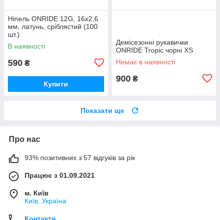
Ніпель ONRIDE 12G, 16x2,6
мм, латунь, сріблястий (100
шт.)
Демісезонні рукавички
В наявності
ONRIDE Tropic чорні XS
590
Немає в наявності
₴
900
₴
Купити
Показати ще
Про нас
93% позитивних з 57 відгуків за рік
Працює з 01.09.2021
м. Київ
Київ, Україна
Контакти