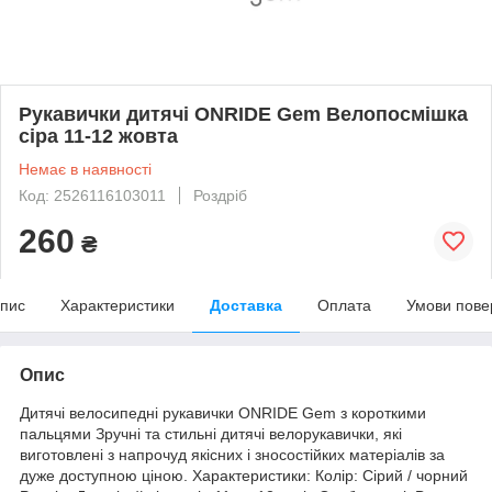
Рукавички дитячі ONRIDE Gem Велопосмішка
сіра 11-12 жовта
Немає в наявності
Код: 2526116103011
Роздріб
260
₴
пис
Характеристики
Доставка
Оплата
Умови пове
Опис
Дитячі велосипедні рукавички ONRIDE Gem з короткими
пальцями Зручні та стильні дитячі велорукавички, які
виготовлені з напрочуд якісних і зносостійких матеріалів за
дуже доступною ціною. Характеристики: Колір: Сірий / чорний