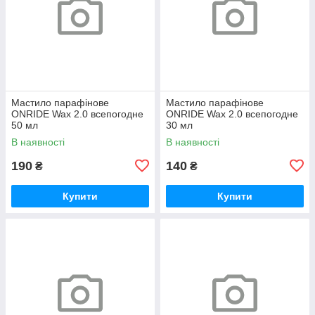
Мастило парафінове
Мастило парафінове
ONRIDE Wax 2.0 всепогодне
ONRIDE Wax 2.0 всепогодне
50 мл
30 мл
В наявності
В наявності
190
140
₴
₴
Купити
Купити