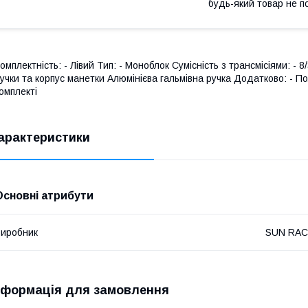
будь-який товар не п
омплектність: - Лівий Тип: - Моноблок Сумісність з трансмісіями: - 8
учки та корпус манетки Алюмінієва гальмівна ручка Додатково: - П
омплекті
арактеристики
Основні атрибути
иробник
SUN RA
нформація для замовлення