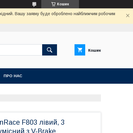
Кошик
вихідний. Вашу заявку буде оброблено найближчим робочим
Кошик
ПРО НАС
nRace F803 лівий, 3
умісний з V-Brake