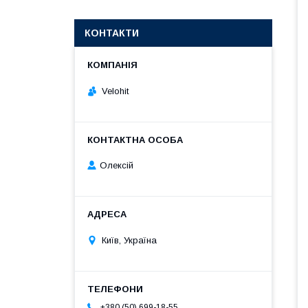
КОНТАКТИ
Velohit
Олексій
Київ, Україна
+380 (50) 699-18-55