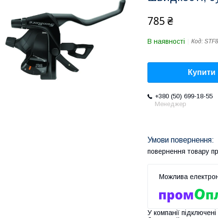
785 ₴
В наявності
Код:
STF8
Купити
+380 (50) 699-18-55
Менеджер
повернення товару п
У компанії підключені