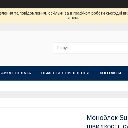
лення та повідомлення, оскільки за її графіком роботи сьогодні 
днем.
АВКА І ОПЛАТА
ОБМІН ТА ПОВЕРНЕННЯ
КОНТАКТИ
Моноблок Su
швидкості, с