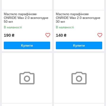
Мастило парафінове
Мастило парафінове
ONRIDE Wax 2.0 всепогодне
ONRIDE Wax 2.0 всепогодне
50 мл
30 мл
В наявності
В наявності
190
140
₴
₴
Купити
Купити