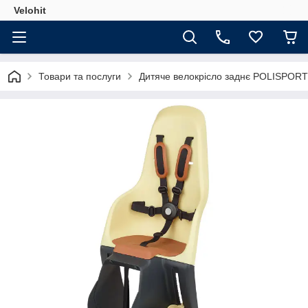
Velohit
Товари та послуги
Дитяче велокрісло заднє POLISPORT Mi