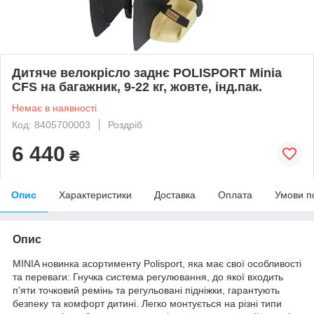
Дитяче велокрісло заднє POLISPORT Minia
CFS на багажник, 9-22 кг, жовте, інд.пак.
Немає в наявності
Код: 8405700003
Роздріб
6 440
₴
Опис
Характеристики
Доставка
Оплата
Умови п
Опис
MINIA новинка асортименту Polisport, яка має свої особливості
та переваги: Гнучка система регулювання, до якої входить
п'яти точковий ремінь та регульовані підніжки, гарантують
безпеку та комфорт дитині. Легко монтується на різні типи