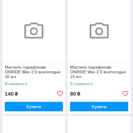
Мастило парафінове
Мастило парафінове
ONRIDE Wax 2.0 всепогодне
ONRIDE Wax 2.0 всепогодне
30 мл
15 мл
В наявності
В наявності
140
80
₴
₴
Купити
Купити