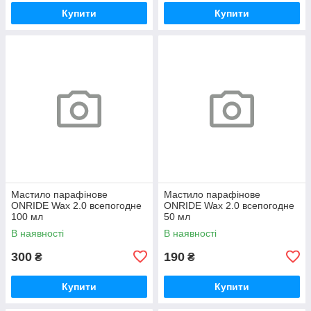
Купити
Купити
Мастило парафінове
Мастило парафінове
ONRIDE Wax 2.0 всепогодне
ONRIDE Wax 2.0 всепогодне
100 мл
50 мл
В наявності
В наявності
300
190
₴
₴
Купити
Купити