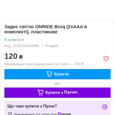
Заднє світло ONRIDE Broq (2xAAA в
комплекті), пластикове
В наявності
Код: 2526116102945
Роздріб
120
₴
Мінімальна сума замовлення на сайті — 200 ₴
Купити
або
Купити з
Що таке купити з Пром?
Замовлення під захистом