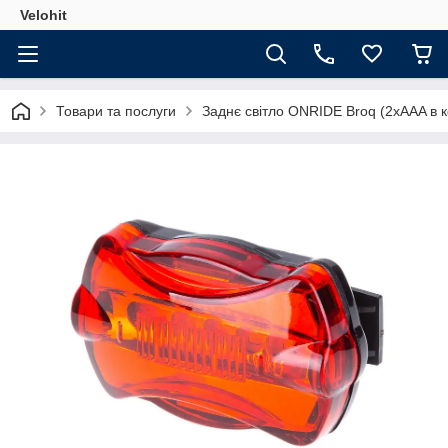
Velohit
Товари та послуги
Заднє світло ONRIDE Broq (2xAAA в к