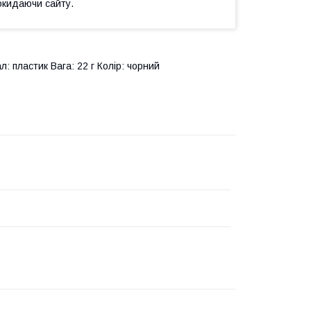
окидаючи сайту.
: пластик Вага: 22 г Колір: чорний