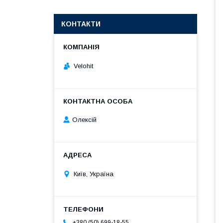
КОНТАКТИ
Velohit
Олексій
Київ, Україна
+380 (50) 699-18-55