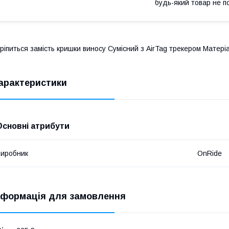
будь-який товар не п
ріпиться замість кришки виносу Сумісний з AirTag трекером Матеріал
арактеристики
Основні атрибути
иробник
OnRide
нформація для замовлення