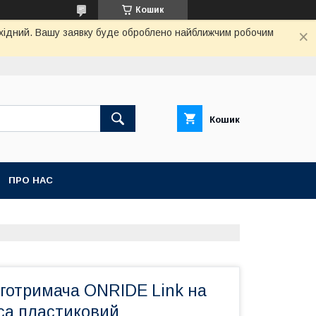
Кошик
вихідний. Вашу заявку буде оброблено найближчим робочим
Кошик
ПРО НАС
готримача ONRIDE Link на
са пластиковий