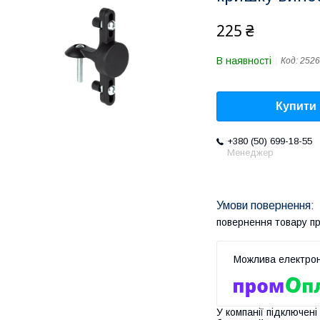
225 ₴
В наявності
Код:
2526
Купити
+380 (50) 699-18-55
Менеджер
повернення товару п
У компанії підключені