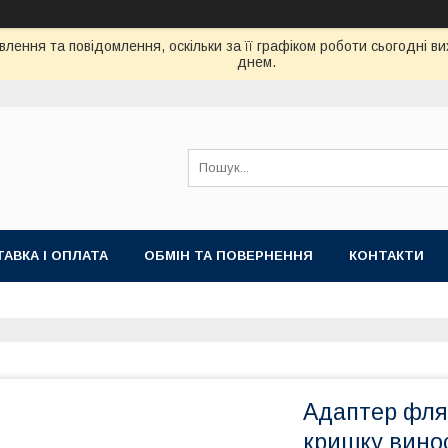
лення та повідомлення, оскільки за її графіком роботи сьогодні 
днем.
АВКА І ОПЛАТА
ОБМІН ТА ПОВЕРНЕННЯ
КОНТАКТИ
Адаптер фля
кришку вино