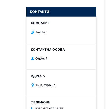
КОНТАКТИ
Velohit
Олексій
Київ, Україна
+380 (50) 699-18-55