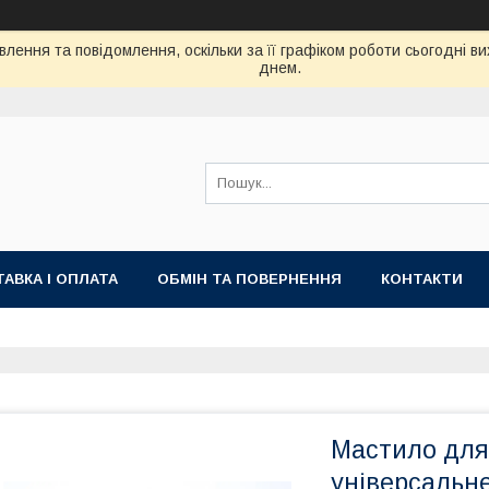
лення та повідомлення, оскільки за її графіком роботи сьогодні 
днем.
АВКА І ОПЛАТА
ОБМІН ТА ПОВЕРНЕННЯ
КОНТАКТИ
Мастило для
універсальн