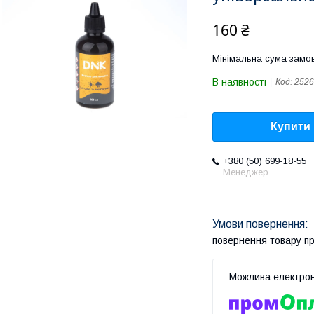
160 ₴
Мінімальна сума замов
В наявності
Код:
2526
Купити
+380 (50) 699-18-55
Менеджер
повернення товару п