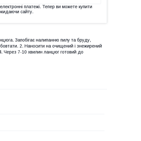
 електронні платежі. Тепер ви можете купити
окидаючи сайту.
цюга. Запобігає налипанню пилу та бруду,
збовтати. 2. Наносити на очищений і знежирений
4. Через 7-10 хвилин ланцюг готовий до