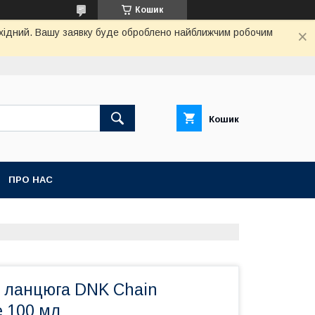
Кошик
вихідний. Вашу заявку буде оброблено найближчим робочим
Кошик
ПРО НАС
 ланцюга DNK Chain
е 100 мл