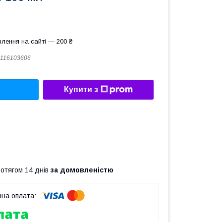
лення на сайті — 200 ₴
116103606
Купити з
ротягом 14 днів
за домовленістю