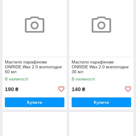
Мастило парафінове
Мастило парафінове
ONRIDE Wax 2.0 всепогодне
ONRIDE Wax 2.0 всепогодне
50 мл
30 мл
В наявності
В наявності
190
140
₴
₴
Купити
Купити