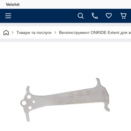
Velohit
Товари та послуги
Велоінструмент ONRIDE Extent для ви