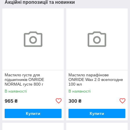
Акційні пропозиції та новинки
Мастило густе для
Мастило парафінове
підшипників ONRIDE
ONRIDE Wax 2.0 всепогодне
NORMAL густе 800 г
100 мл
(металева банка)
В наявності
В наявності
965
300
₴
₴
Купити
Купити