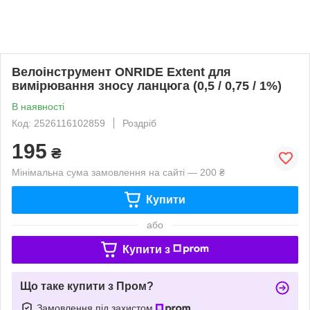
Велоінструмент ONRIDE Extent для
вимірювання зносу ланцюга (0,5 / 0,75 / 1%)
В наявності
Код: 2526116102859
Роздріб
195
₴
Мінімальна сума замовлення на сайті — 200 ₴
Купити
або
Купити з
Що таке купити з Пром?
Замовлення під захистом