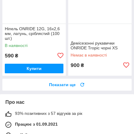
Ніпель ONRIDE 12G, 16x2,6
мм, латунь, сріблястий (100
шт.)
Демісезонні рукавички
В наявності
ONRIDE Tropic чорні XS
590
Немає в наявності
₴
900
₴
Купити
Показати ще
Про нас
93% позитивних з 57 відгуків за рік
Працює з 01.09.2021