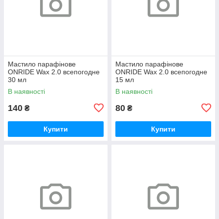
Мастило парафінове
Мастило парафінове
ONRIDE Wax 2.0 всепогодне
ONRIDE Wax 2.0 всепогодне
30 мл
15 мл
В наявності
В наявності
140
80
₴
₴
Купити
Купити