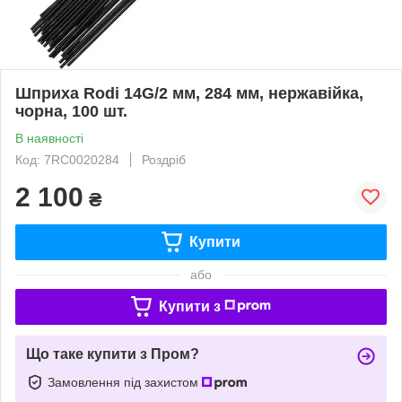
Шприха Rodi 14G/2 мм, 284 мм, нержавійка,
чорна, 100 шт.
В наявності
Код: 7RC0020284
Роздріб
2 100
₴
Купити
або
Купити з
Що таке купити з Пром?
Замовлення під захистом