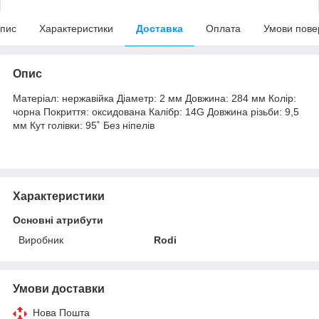
пис
Характеристики
Доставка
Оплата
Умови пове
Опис
Матеріал: нержавійка Діаметр: 2 мм Довжина: 284 мм Колір:
чорна Покриття: оксидована Калібр: 14G Довжина різьби: 9,5
мм Кут голівки: 95˚ Без ніпелів
Характеристики
Основні атрибути
Виробник
Rodi
Умови доставки
Нова Пошта