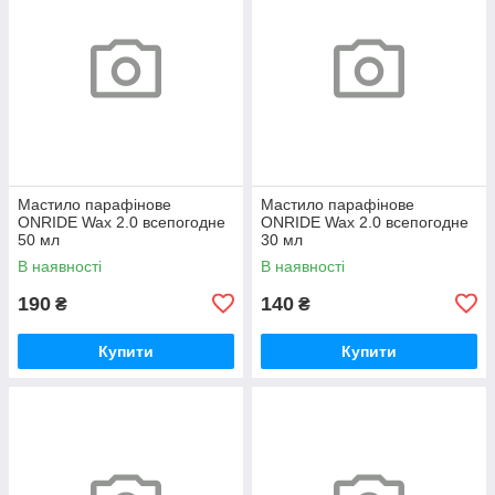
Мастило парафінове
Мастило парафінове
ONRIDE Wax 2.0 всепогодне
ONRIDE Wax 2.0 всепогодне
50 мл
30 мл
В наявності
В наявності
190
140
₴
₴
Купити
Купити