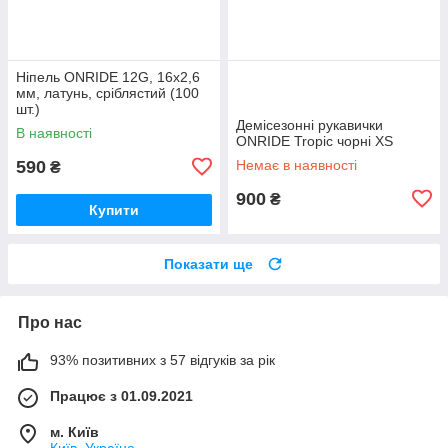
Ніпель ONRIDE 12G, 16x2,6
мм, латунь, сріблястий (100
шт.)
Демісезонні рукавички
В наявності
ONRIDE Tropic чорні XS
590
Немає в наявності
₴
900
₴
Купити
Показати ще
Про нас
93% позитивних з 57 відгуків за рік
Працює з 01.09.2021
м. Київ
Київ, Україна