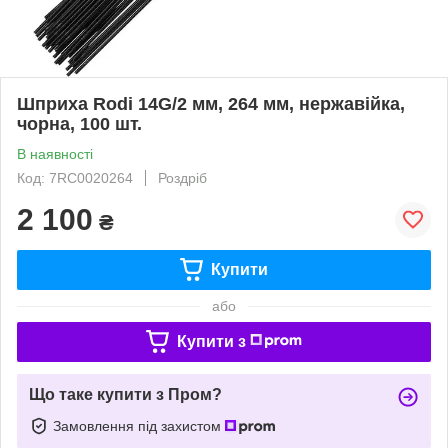
Шприха Rodi 14G/2 мм, 264 мм, нержавійка,
чорна, 100 шт.
В наявності
Код: 7RC0020264
Роздріб
2 100
₴
Купити
або
Купити з
Що таке купити з Пром?
Замовлення під захистом