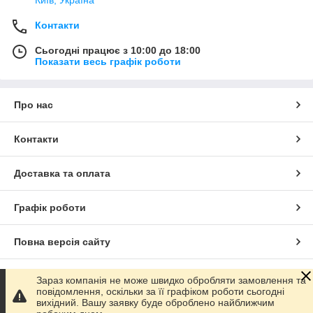
Контакти
Сьогодні працює з 10:00 до 18:00
Показати весь графік роботи
Про нас
Контакти
Доставка та оплата
Графік роботи
Повна версія сайту
Сайт створено на маркетплейсі
Prom.ua
Зараз компанія не може швидко обробляти замовлення та
повідомлення, оскільки за її графіком роботи сьогодні
вихідний. Вашу заявку буде оброблено найближчим
Політика конфіденційності