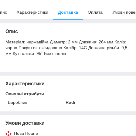
пис
Характеристики
Доставка
Оплата
Умови пове
Опис
Матеріал: нержавійка Діаметр: 2 мм Довжина: 264 мм Колір:
чорна Покриття: оксидована Калібр: 14G Довжина різьби: 9,5
мм Кут голівки: 95˚ Без ніпелів
Характеристики
Основні атрибути
Виробник
Rodi
Умови доставки
Нова Пошта