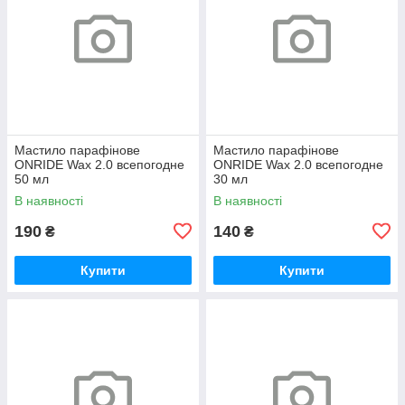
Мастило парафінове
Мастило парафінове
ONRIDE Wax 2.0 всепогодне
ONRIDE Wax 2.0 всепогодне
50 мл
30 мл
В наявності
В наявності
190
140
₴
₴
Купити
Купити