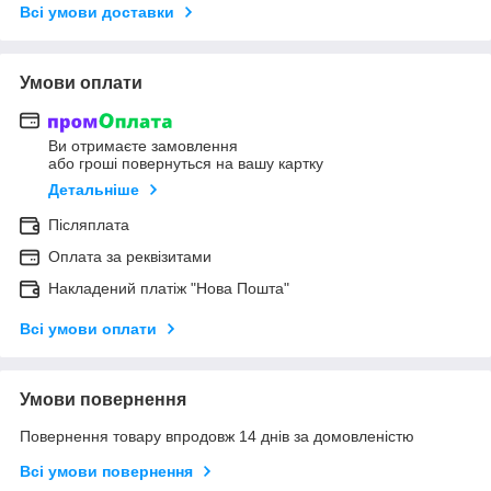
Всі умови доставки
Умови оплати
Ви отримаєте замовлення
або гроші повернуться на вашу картку
Детальніше
Післяплата
Оплата за реквізитами
Накладений платіж "Нова Пошта"
Всі умови оплати
Умови повернення
Повернення товару впродовж 14 днів за домовленістю
Всі умови повернення