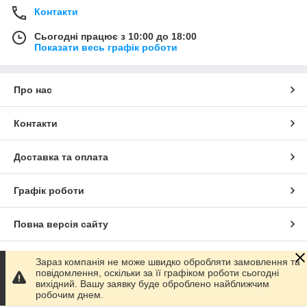
Контакти
Сьогодні працює з 10:00 до 18:00
Показати весь графік роботи
Про нас
Контакти
Доставка та оплата
Графік роботи
Повна версія сайту
Сайт створено на маркетплейсі
Prom.ua
Зараз компанія не може швидко обробляти замовлення та
повідомлення, оскільки за її графіком роботи сьогодні
вихідний. Вашу заявку буде оброблено найближчим
Політика конфіденційності
робочим днем.