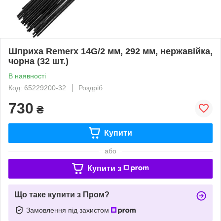
Шприха Remerx 14G/2 мм, 292 мм, нержавійка,
чорна (32 шт.)
В наявності
Код: 65229200-32
Роздріб
730
₴
Купити
або
Купити з
Що таке купити з Пром?
Замовлення під захистом