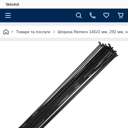
Velohit
Товари та послуги
Шприха Remerx 14G/2 мм, 292 мм, не