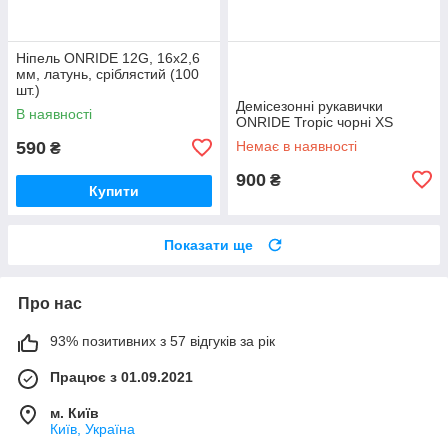
Ніпель ONRIDE 12G, 16x2,6
мм, латунь, сріблястий (100
шт.)
Демісезонні рукавички
В наявності
ONRIDE Tropic чорні XS
590
Немає в наявності
₴
900
₴
Купити
Показати ще
Про нас
93% позитивних з 57 відгуків за рік
Працює з 01.09.2021
м. Київ
Київ, Україна