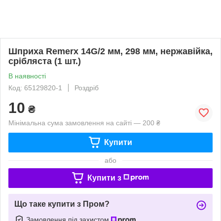
Шприха Remerx 14G/2 мм, 298 мм, нержавійка,
срібляста (1 шт.)
В наявності
Код: 65129820-1
Роздріб
10
₴
Мінімальна сума замовлення на сайті — 200 ₴
Купити
або
Купити з
Що таке купити з Пром?
Замовлення під захистом