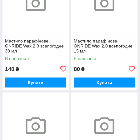
Мастило парафінове
Мастило парафінове
ONRIDE Wax 2.0 всепогодне
ONRIDE Wax 2.0 всепогодне
30 мл
15 мл
В наявності
В наявності
140
80
₴
₴
Купити
Купити