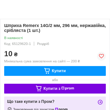
Шприха Remerx 14G/2 мм, 296 мм, нержавійка,
срібляста (1 шт.)
В наявності
Код: 65129620-1
Роздріб
10
₴
Мінімальна сума замовлення на сайті — 200 ₴
Купити
або
Купити з
Що таке купити з Пром?
Замовлення під захистом