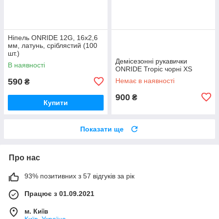
Ніпель ONRIDE 12G, 16x2,6
мм, латунь, сріблястий (100
шт.)
Демісезонні рукавички
В наявності
ONRIDE Tropic чорні XS
590
Немає в наявності
₴
900
₴
Купити
Показати ще
Про нас
93% позитивних з 57 відгуків за рік
Працює з 01.09.2021
м. Київ
Київ, Україна