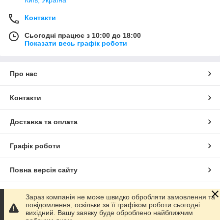
Контакти
Сьогодні працює з 10:00 до 18:00
Показати весь графік роботи
Про нас
Контакти
Доставка та оплата
Графік роботи
Повна версія сайту
Сайт створено на маркетплейсі
Prom.ua
Зараз компанія не може швидко обробляти замовлення та
повідомлення, оскільки за її графіком роботи сьогодні
вихідний. Вашу заявку буде оброблено найближчим
Політика конфіденційності