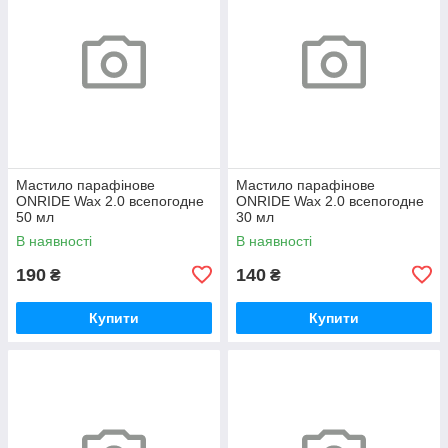
Мастило парафінове
Мастило парафінове
ONRIDE Wax 2.0 всепогодне
ONRIDE Wax 2.0 всепогодне
50 мл
30 мл
В наявності
В наявності
190
140
₴
₴
Купити
Купити