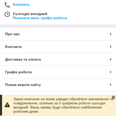
Контакти
Сьогодні вихідний
Показати весь графік роботи
Про нас
Контакти
Доставка та оплата
Графік роботи
Повна версія сайту
Сайт створено на маркетплейсі
Prom.ua
Зараз компанія не може швидко обробляти замовлення та
повідомлення, оскільки за її графіком роботи сьогодні
вихідний. Вашу заявку буде оброблено найближчим
Політика конфіденційності
робочим днем.