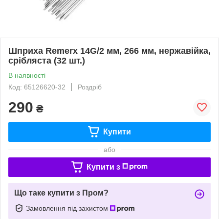
Шприха Remerx 14G/2 мм, 266 мм, нержавійка,
срібляста (32 шт.)
В наявності
Код: 65126620-32
Роздріб
290
₴
Купити
або
Купити з
Що таке купити з Пром?
Замовлення під захистом