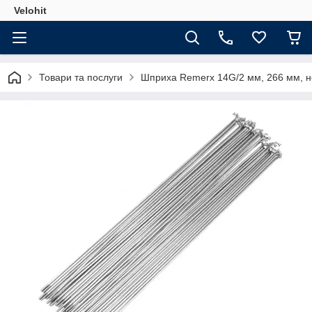
Velohit
Товари та послуги
Шприха Remerx 14G/2 мм, 266 мм, нер