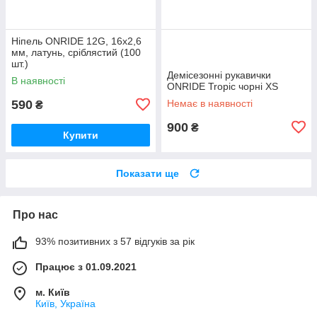
Ніпель ONRIDE 12G, 16x2,6
мм, латунь, сріблястий (100
шт.)
Демісезонні рукавички
В наявності
ONRIDE Tropic чорні XS
590
Немає в наявності
₴
900
₴
Купити
Показати ще
Про нас
93% позитивних з 57 відгуків за рік
Працює з 01.09.2021
м. Київ
Київ, Україна