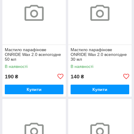
Мастило парафінове
Мастило парафінове
ONRIDE Wax 2.0 всепогодне
ONRIDE Wax 2.0 всепогодне
50 мл
30 мл
В наявності
В наявності
190
140
₴
₴
Купити
Купити